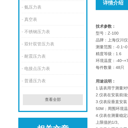
详情介绍
氨压力表
真空表
技术参数：
不锈钢压力表
型号：Z-100
品牌：上海仪川仪表
双针双管压力表
测量范围：-0.1~0
精度等级：1.6
耐震压力表
环境温度：-40~+
每件数量：48只
电接点压力表
普通压力表
用途说明：
1.该表用于测量
2.仪表在安装前
查看全部
3.仪表应垂直安
50M；周围环境温
4.仪表在测量稳
上限值的1/3。