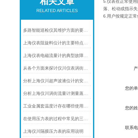
相关文章
5.仪表在正常使
落、松动或指示失
RELATED ARTICLES
6.用户按规定正
多路智能巡检仪其维护方面的要点是什么？
上海仪表阻旋料位计的主要特点可归纳如下
上海仪表电磁流量计的典型故障诊断及处理方法
从各个方面来探讨仪川仪表涡街流量计的技术特点
产
分析上海仪川超声波液位计的安装原理
您的单
分析上海仪川涡街流量计测量蒸汽的三种方式
工业金属套温度计存在哪些使用建议呢？
您的姓
在使用压力表的过程中常见的三个问题及解决方法
联系电
上海仪川隔膜压力表的应用说明