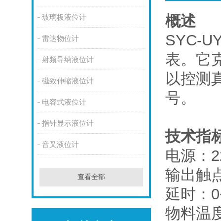
概述
玻璃板液位计
SYC-
雷达物位计
表。它
射频导纳液位计
以控测
磁致伸缩液位计
号。
电容式液位计
指针显示液位计
技术指
音叉液位计
电源：22
输出触点
查看全部
延时：0
物料温度