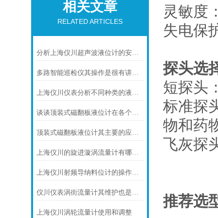
相关文章
灵敏度：
RELATED ARTICLES
失电保
分析上海仪川超声波液位计的安装原理
探头选
多路智能巡检仪其操作是很有讲究的
短探头：
上海仪川仪表分析不同种类的液位变送器
标准探
谈谈顶装式磁翻板液位计在各个方面的注意事项
物和药
顶装式磁翻板液位计其主要的应用领域及具体用途
飞灰探头
上海仪川的旋进漩涡流量计有哪些技术参数
上海仪川射频导纳料位计的操作小技巧
仪川仪表涡街流量计其维护也是有要领的
推荐选
上海仪川涡轮流量计使用和调整