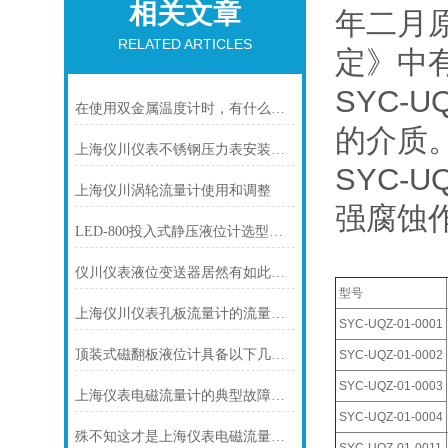
相关文章
年二月
RELATED ARTICLES
定》中
SYC
在使用双金属温度计时，有什么地方需要注意的呢？
的介质
上海仪川仪表不锈钢压力表安装注意事项
SYC
上海仪川涡轮流量计使用和调整
强腐蚀
LED-800投入式静压液位计选型及使用过程中的问题
仪川仪表液位变送器居然有如此之多的特点
型号
上海仪川仪表孔板流量计的流量计算公式
SYC-UQZ-01-0001
顶装式磁翻板液位计具备以下几大主要特点
SYC-UQZ-01-0002
SYC-UQZ-01-0003
上海仪表电磁流量计的典型故障诊断及处理方法
SYC-UQZ-01-0004
殊不知这才是上海仪表电磁流量计的功能所在