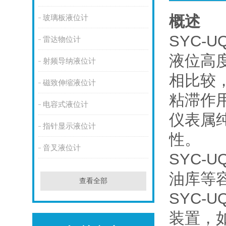
概述
玻璃板液位计
SYC
雷达物位计
液位高
射频导纳液位计
相比较
磁致伸缩液位计
粘滞作
电容式液位计
仪表属
指针显示液位计
性。
音叉液位计
SYC
油库等
查看全部
SYC
装置，