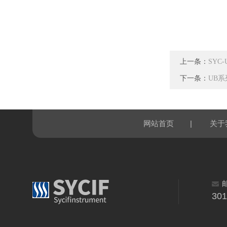
上一条：
SYC
下一条：
UB
|
网站首页
关于
30