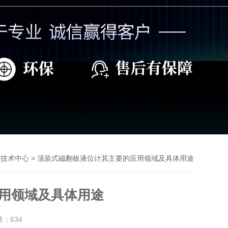
>
> 顶装式磁翻板液位计其主要的应用领域及具体用途
技术中心
用领域及具体用途
量：
634