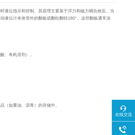
实时液位指示和控制。其原理主要基于浮力和磁力耦合效应。当
液位计本体管外的翻板或翻柱翻转180°。这些翻板通常涂
酸、有机溶剂）。
。
品（如重油、沥青）的存储中。
在线交流