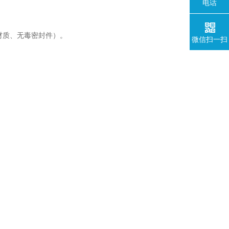
电话
材质、无毒密封件）。
微信扫一扫