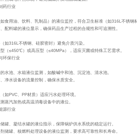
制药行业
：
食用油、饮料、乳制品）的液位监控，符合卫生标准（如316L不锈钢
配料罐的液位显示，确保药品生产过程的合规性和可追溯性。
如316L不锈钢、硅胶密封）避免介质污染。
≤450℃）或高压型（≤40MPa），适应灭菌或特殊工艺需求。
与环保行业
：
水池、水箱液位监测，如酸碱中和池、沉淀池、清水池。
净水设备的流量控制，确保水质安全。
如PVC、PP材质）适应污水处理环境。
蒸汽加热或高温消毒设备中的液位。
能源行业
：
罐、凝结水罐的液位指示，保障锅炉供水系统的稳定运行。
储罐、核燃料处理设备的液位监测，要求高可靠性和长寿命。