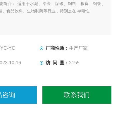
能简介： 适用于水泥、冶金、煤碳、饲料、粮食、钢铁、
理、食品饮料、生物制药等行业，特别是在 导电性
SYC-YC
厂商性质：
生产厂家
023-10-16
访 问 量：
2155
品咨询
联系我们