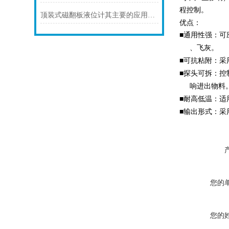
程控制。
顶装式磁翻板液位计其主要的应用领域及具体用途
优点：
■
通用性强：可
、飞灰。
■
可抗粘附：采
■
探头可拆：控
响进出物料
■
耐高低温：适
■
输出形式：采
您的
您的