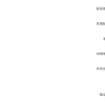
联系
常用
详细
补充
验