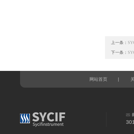
上一条：
S
下一条：
S
|
网站首页
30