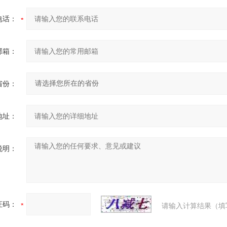
电话：
邮箱：
省份：
地址：
说明：
证码：
请输入计算结果（填