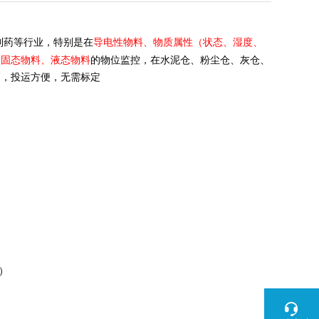
导电性物料、物质属性（状态、湿度、
制药等行业，特别是在
的固态物料、液态物料
的物位监控，在水泥仓、粉尘仓、灰仓、
高，投运方便，无需标定
）