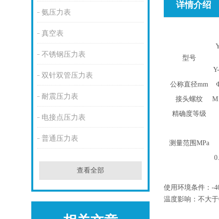
详情介绍
氨压力表
真空表
Y
不锈钢压力表
型号
Y
双针双管压力表
公称直径mm
耐震压力表
接头螺纹
M
精确度等级
电接点压力表
普通压力表
测量范围MPa
0
查看全部
使用
环境条件
：-
温度影响：不大于0.