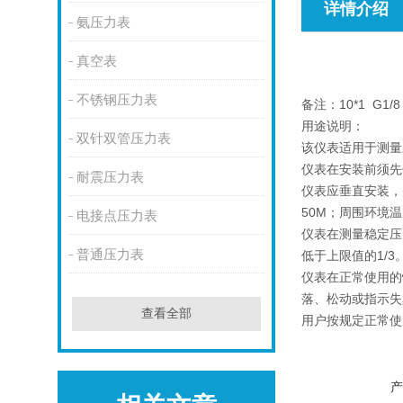
详情介绍
氨压力表
真空表
不锈钢压力表
备注：10*1 G1
用途说明：
双针双管压力表
该仪表适用于测量
仪表在安装前须先
耐震压力表
仪表应垂直安装，
50M；周围环境温
电接点压力表
仪表在测量稳定压
普通压力表
低于上限值的1/3
仪表在正常使用的
落、松动或指示失
查看全部
用户按规定正常使
产