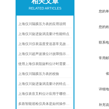
相关文章
RELATED ARTICLES
您的单
上海仪川隔膜压力表的应用说明
您的姓
上海仪川旋进旋涡流量计性能特点
联系电
上海仪川仪表温度变送器常见故障及解决方法
上海仪川超声波液位计故障指示灯常亮的解决方案
常用邮
使用上海仪表阻旋料位计时需要注意的一些事项
省
上海仪川隔膜压力表的校验
上海仪川旋进漩涡流量计的特点介绍
详细地
上海仪表音叉料位计应用于哪些领域呢？
多路智能巡检仪具体是如何操作的呢？
补充说