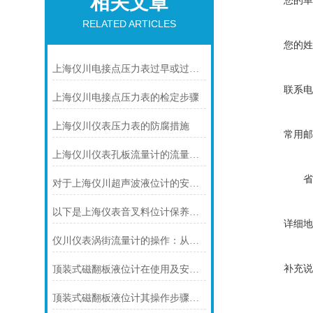
相关文章
您的单
RELATED ARTICLES
您的姓
上海仪川电接点压力表过早或过晚发生信号
联系电
上海仪川电接点压力表的检定步骤
上海仪川仪表压力表的防腐措施
常用邮
上海仪川仪表孔板流量计的流量计算公式
省
对于上海仪川超声波液位计的安装原理你可知晓！
以下是上海仪表音叉料位计保养的技巧
详细地
仪川仪表涡街流量计的操作：从头开始学
补充说
顶装式磁翻板液位计在使用及安装前需要做些什么呢？
顶装式磁翻板液位计其操作步骤可分为四个阶段