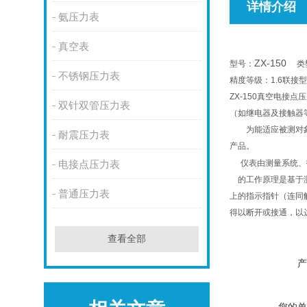
详情介绍
氨压力表
真空表
ZX-150
型号：
类
不锈钢压力表
精度等级：
1.6
联接型
ZX-150
真空电接点压
双针双管压力表
（如继电器及接触器
为能适应被测对象的
耐震压力表
产品。
仪表由测量系统、
电接点压力表
的工作原理是基于
普通压力表
上的指示指针（连同
得以断开或接通，以
查看全部
产