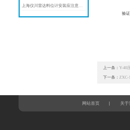
上海仪川雷达料位计安装应注意的7个问题
验证
上一条：
Y-4
下一条：
ZXC
|
网站首页
关于