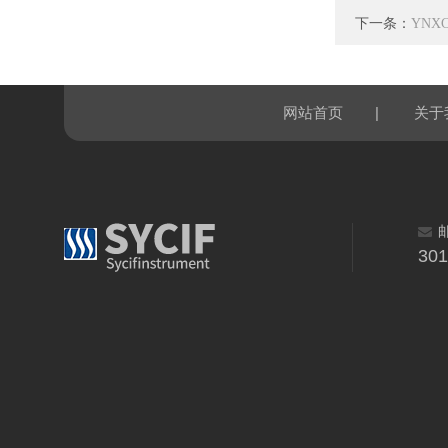
下一条：
YNX
|
网站首页
关于
30