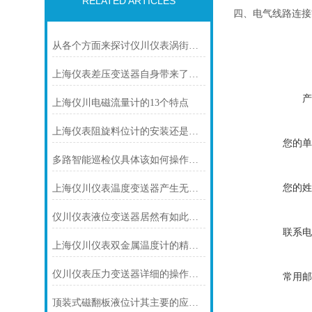
RELATED ARTICLES
四、电气线路连接
从各个方面来探讨仪川仪表涡街流量计的技术特点
上海仪表差压变送器自身带来了怎样的功能
产
上海仪川电磁流量计的13个特点
上海仪表阻旋料位计的安装还是很有讲究的
您的单
多路智能巡检仪具体该如何操作呢？
您的姓
上海仪川仪表温度变送器产生无输出的原因及解决方法
仪川仪表液位变送器居然有如此之多的特点
联系电
上海仪川仪表双金属温度计的精度等级是如何划分的
仪川仪表压力变送器详细的操作步骤如下
常用邮
顶装式磁翻板液位计其主要的应用领域及具体用途