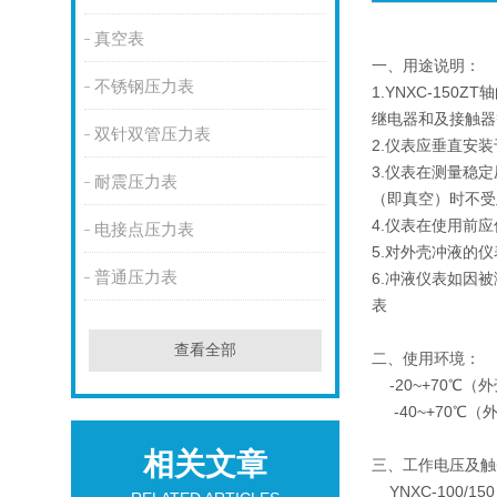
真空表
一、用途说明：
不锈钢压力表
1.YNXC-1
继电器和及接触器
双针双管压力表
2.仪表应垂直安
3.仪表在测量稳
耐震压力表
（即真空）时不受
4.仪表在使用前
电接点压力表
5.对外壳冲液的
普通压力表
6.冲液仪表如因
表
查看全部
二、使用环境：
-20~+70℃（
-40~+70℃（
相关文章
三、工作电压及触
YNXC-100/1