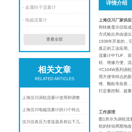
详情介绍
金属转子流量计
电磁流量计
上海仪川厂家供应
和转换显示仪组成
方式检出并由读出
查看全部
1938年开发的
真正的工业应用。
流量计中TUF、
轻、维修方便、流
相关文章
YC104W系列
用方便等特点的新一
RELATED ARTICLES
维、颗粒等杂质，
行定量控制、超量
上海仪川涡轮流量计使用和调整
上海仪川电磁流量计的13个特点
工作原理
图1所示为涡轮流
仪川仪表压力变送器具有以下几大技术特点
轮的转动周期地改