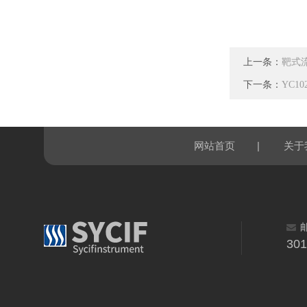
上一条：
靶式
下一条：
YC1
|
网站首页
关于
30