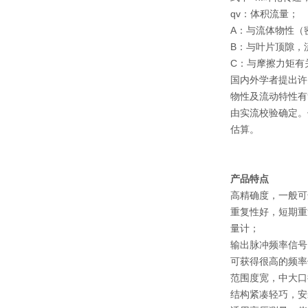
qv：体积流量；
A：与流体物性（
B：与叶片顶隙，
C：与摩擦力矩有
国内外学者提出许
物性及流动特性有
由实流校验确定。
估算。
产品特点
高精确度，一般可达±
重复性好，短期重
量计；
输出脉冲频率信号
可获得很高的频率
范围度宽，中大口径
结构紧凑轻巧，安