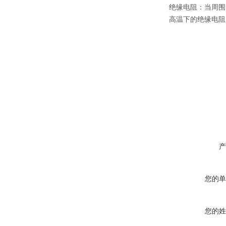
绝缘电阻：当周围
高温下的绝缘电阻
产
您的单
您的姓