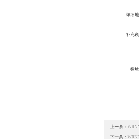
详细地
补充说
验证
上一条：
WRN
下一条：
WRN