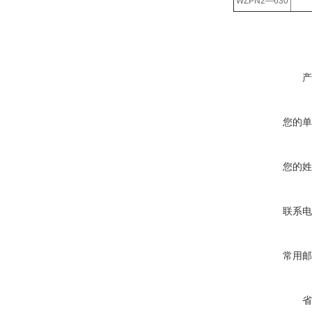
WZPN2—630
产
您的单
您的姓
联系电
常用邮
省