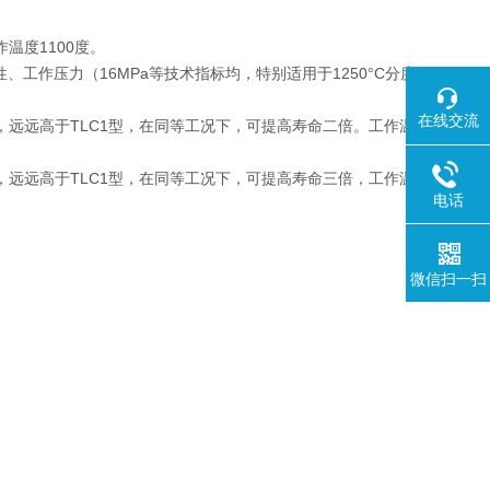
温度1100度。
性、工作压力（16MPa等技术指标均，特别适用于1250°C分度
在线交流
高，远远高于TLC1型，在同等工况下，可提高寿命二倍。工作温
高，远远高于TLC1型，在同等工况下，可提高寿命三倍，工作温
电话
微信扫一扫