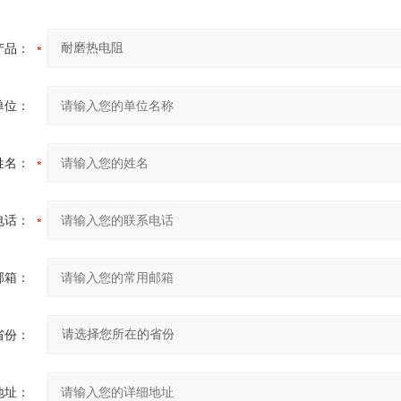
产品：
单位：
姓名：
电话：
邮箱：
省份：
地址：