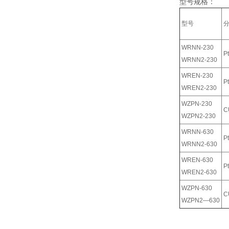
型号规格：
型号
WRNN-230
P
WRNN2-230
WREN-230
P
WREN2-230
WZPN-230
C
WZPN2-230
WRNN-630
P
WRNN2-630
WREN-630
P
WREN2-630
WZPN-630
C
WZPN2—630