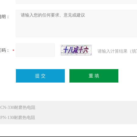
说明：
证码：
请输入计算结果（填
ZCN-330耐磨热电阻
ZPN-130耐磨热电阻