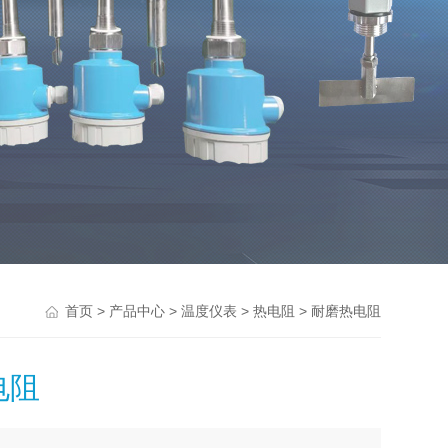
>
>
>
> 耐磨热电阻
首页
产品中心
温度仪表
热电阻
电阻