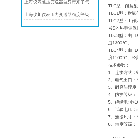
上海仪表差压变送器自身带来了怎样的功能
TLC型：耐盐
TLC1型：耐
上海仪川仪表压力变送器精度等级的划分方法
TLC2型：工
号S的热电偶保
TLC3型：由
度1300°C。
TLC4型：由
度1100°C
技术参数：
1、连接方式：
2、电气出口：M
3、耐磨头硬度
4、防护等级
5、绝缘电阻>
6、试验电压：
7、连接尺寸：
8、精度等级：