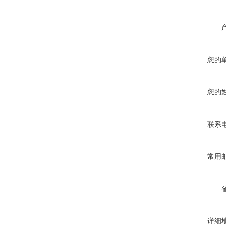
您的
您的
联系
常用
详细