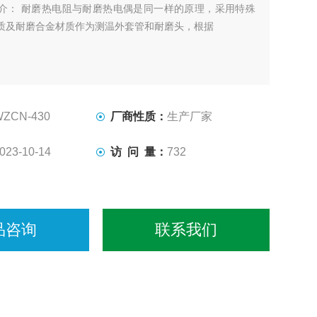
介： 耐磨热电阻与耐磨热电偶是同一样的原理，采用特殊
质及耐磨合金材质作为测温外套管和耐磨头，根据
WZCN-430
厂商性质：
生产厂家
023-10-14
访 问 量：
732
品咨询
联系我们