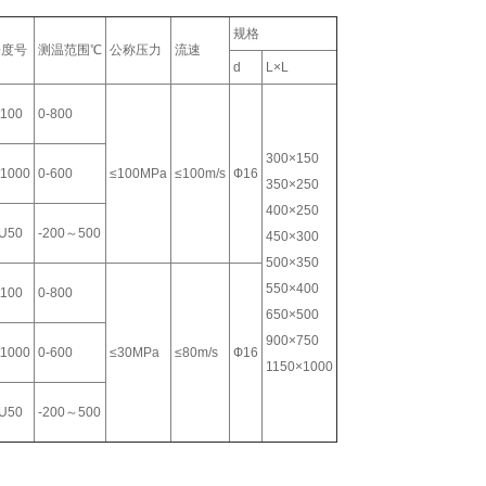
规格
分度号
测温范围℃
公称压力
流速
d
L×L
t100
0-800
300×150
t1000
0-600
≤100MPa
≤100m/s
Ф16
350×250
400×250
U50
-200～500
450×300
500×350
550×400
t100
0-800
650×500
900×750
t1000
0-600
≤30MPa
≤80m/s
Ф16
1150×1000
U50
-200～500