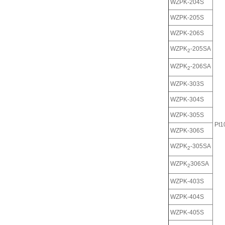
WZPK-204S
WZPK-205S
WZPK-206S
WZPK
-205SA
2
WZPK
-206SA
2
WZPK-303S
WZPK-304S
WZPK-305S
Pt1
WZPK-306S
WZPK
-305SA
2
WZPK
306SA
2
WZPK-403S
WZPK-404S
WZPK-405S