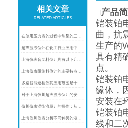
相关文章
□产品
RELATED ARTICLES
铠装铂
曲，抗
在使用压力表的过程中常见的三个问题及解决方法
生产的
超声波液位计在化工行业应用中碰到的常见问题及解决方案
具有精
上海仪表音叉料位计具有以下几个主要的用途
点。
上海仪表阻旋料位计的主要特点可归纳如下
铠装铂
多路智能巡检仪其应用范围是十分广泛的
缘体，
对于上海仪川超声波液位计的安装原理你可知晓！
安装在
仪川仪表涡街流量计的操作：从头开始学
铠装铂电
上海仪川仪表分析不同种类的液位变送器
线和二