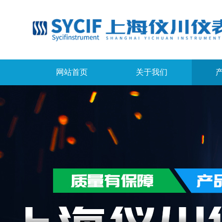
网站首页
关于我们