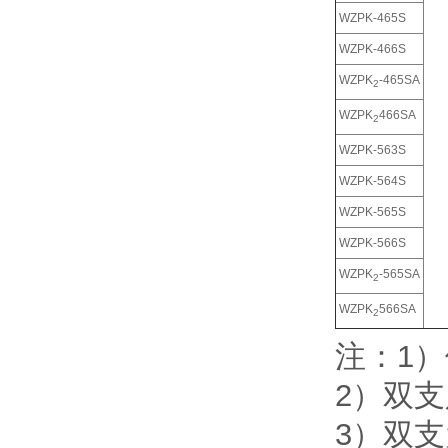
WZPK-465S
WZPK-466S
WZPK
-465SA
2
WZPK
466SA
2
WZPK-563S
WZPK-564S
WZPK-565S
WZPK-566S
WZPK
-565SA
2
WZPK
566SA
2
注：1）
2）双
3）双