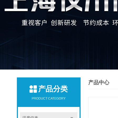
产品中心
产品分类
PRODUCT CATEGORY