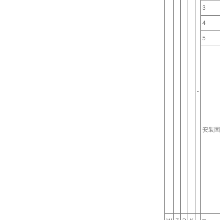
3
4
5
-
安装固