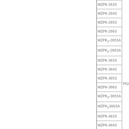
WZPK-263S
WZPK-264S
WZPK-265S
WZPK-266S
WZPK
-265SA
2
WZPK
-266SA
2
WZPK-363S
WZPK-364S
WZPK-365S
Pt1
WZPK-366S
WZPK
-365SA
2
WZPK
366SA
2
WZPK-463S
WZPK-464S