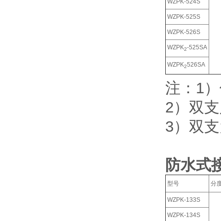
WZPK-524S
WZPK-525S
WZPK-526S
WZPK
-525SA
2
WZPK
526SA
2
注：1）
2）双
3）双
防水式
型号
分
WZPK-133S
WZPK-134S