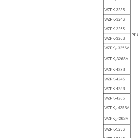
2
WZPK-323S
WZPK-324S
WZPK-325S
Pt1
WZPK-326S
WZPK
-325SA
2
WZPK
326SA
2
WZPK-423S
WZPK-424S
WZPK-425S
WZPK-426S
WZPK
-425SA
2
WZPK
426SA
2
WZPK-523S