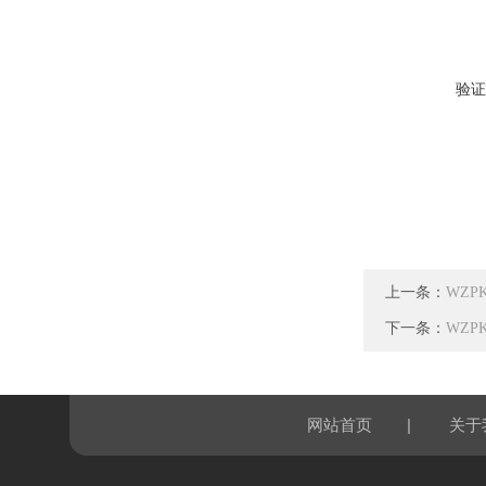
验证
上一条：
WZP
下一条：
WZP
|
网站首页
关于