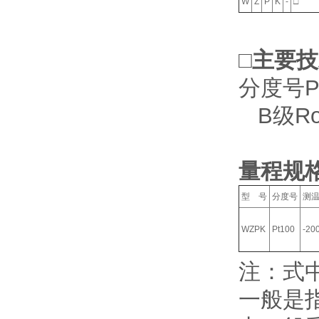
W
Z
P
K
-
□
□主要
分度号Pt
B级Ro=
量程规
型 号
分度号
测
WZPK
Pt100
-20
注：式中
一般是