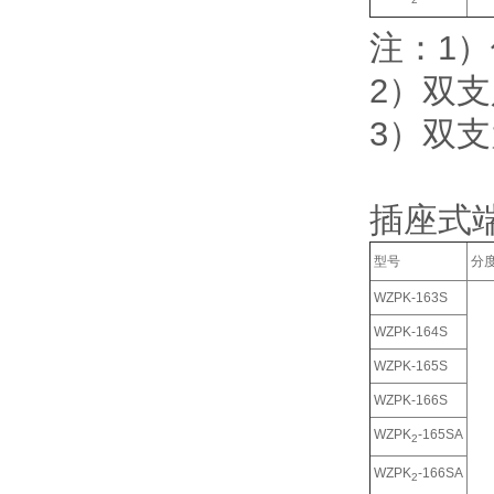
注：1）
2）双
3）双
插座式
型号
分
WZPK-163S
WZPK-164S
WZPK-165S
WZPK-166S
WZPK
-165SA
2
WZPK
-166SA
2