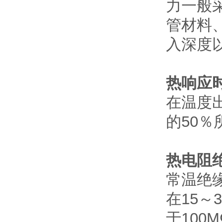
力一般
管材料
入深度
热响应
在温度
的50％
热电阻
常温绝
在15～
于100