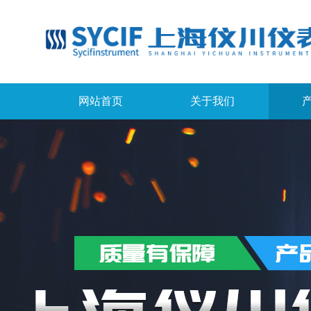
网站首页
关于我们