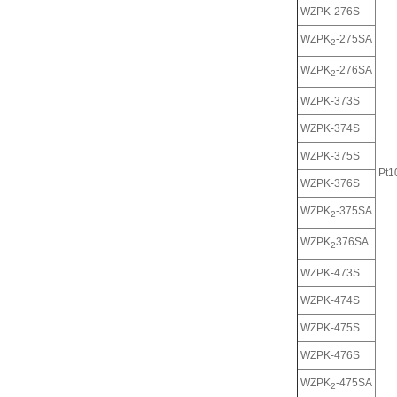
WZPK-276S
WZPK
-275SA
2
WZPK
-276SA
2
WZPK-373S
WZPK-374S
WZPK-375S
Pt1
WZPK-376S
WZPK
-375SA
2
WZPK
376SA
2
WZPK-473S
WZPK-474S
WZPK-475S
WZPK-476S
WZPK
-475SA
2