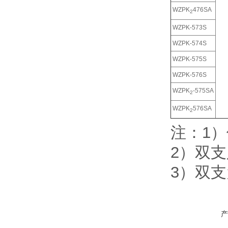
WZPK
476SA
2
WZPK-573S
WZPK-574S
WZPK-575S
WZPK-576S
WZPK
-575SA
2
WZPK
576SA
2
注：1）
2）双
3）双
产