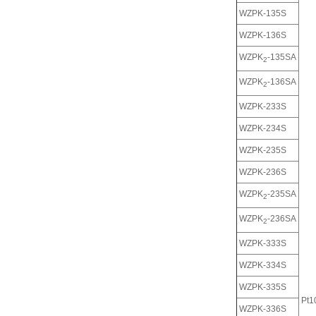
WZPK-135S
WZPK-136S
WZPK
-135SA
2
WZPK
-136SA
2
WZPK-233S
WZPK-234S
WZPK-235S
WZPK-236S
WZPK
-235SA
2
WZPK
-236SA
2
WZPK-333S
WZPK-334S
WZPK-335S
Pt1
WZPK-336S