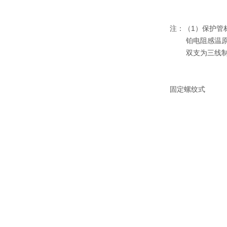
注：（1）保护管材料
铂电阻感温原
双支为三线制
固定螺纹式