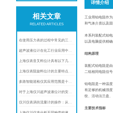
详情介绍
相关文章
工业用铂电阻作为
和气体介质以及固
RELATED ARTICLES
本系列装配式铂电
在使用压力表的过程中常见的三个问题及解决方法
以及电脑提供精确
超声波液位计在化工行业应用中碰到的常见问题及解决方案
结构原理
上海仪表音叉料位计具有以下几个主要的用途
装配式铂电阻是由
上海仪表阻旋料位计的主要特点可归纳如下
二组相同电阻信号
多路智能巡检仪其应用范围是十分广泛的
铂电阻是一种温度
有足够的机械强度
对于上海仪川超声波液位计的安装原理你可知晓！
纹、活动法兰盘、
仪川仪表涡街流量计的操作：从头开始学
主要技术指标
上海仪川仪表分析不同种类的液位变送器