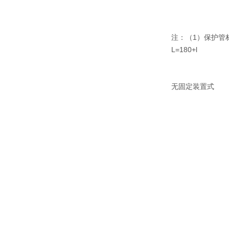
注：（1）保护管材料
L=180+l
无固定装置式