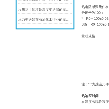
热电阻感温元件在
没想到！这才是温度变送器的应用特点！
分度号Pt100：
* R0＝100±0.06
压力变送器在石油化工行业的应用说明
B级 R0=100±0.
量程规格
注：“t”为感温元
热响应时间
在温度出现阶跃变