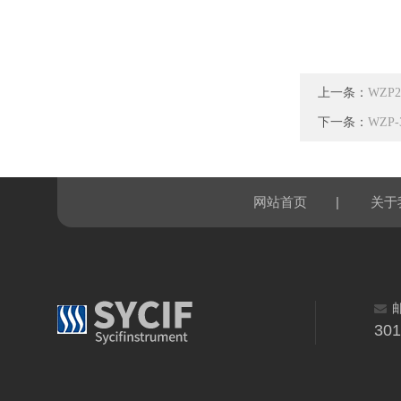
上一条：
WZP
下一条：
WZP
|
网站首页
关于
30