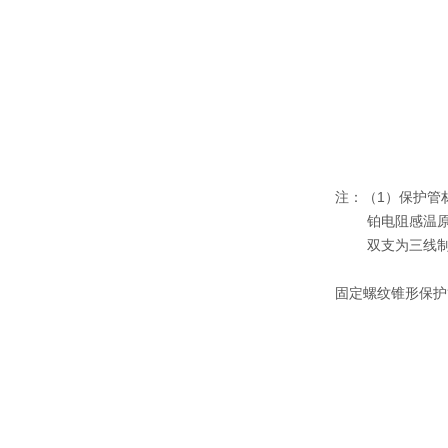
注：（1）保护管材料
铂电阻感温原
双支为三线制
固定螺纹锥形保护