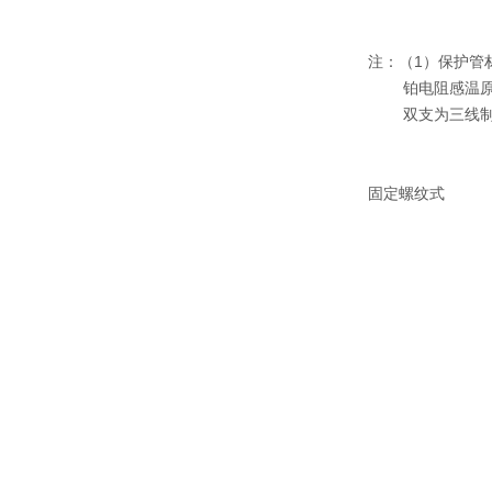
注：（1）保护管材料
铂电阻感温原
双支为三线制
固定螺纹式