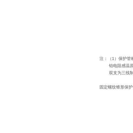
注：（1）保护管材料
铂电阻感温原
双支为三线制
固定螺纹锥形保护