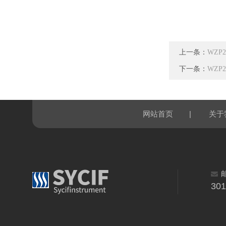
上一条：
WZP
下一条：
WZP
|
网站首页
关于
30