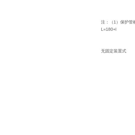
注：（1）保护管材料
L=180+l
无固定装置式