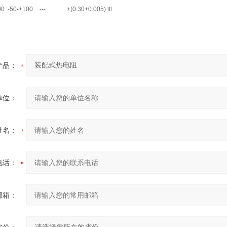
00
-50-+100
---
±(0.30+0.005) ltl
产品：
单位：
姓名：
电话：
邮箱：