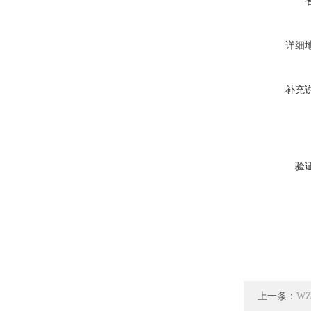
详细
补充
验
上一条：
W