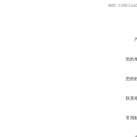
WZC
Cu50 Cu1
您的
您的
联系
常用