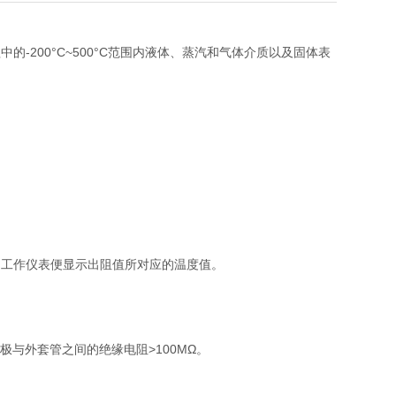
200°C~500°C范围内液体、蒸汽和气体介质以及固体表
，工作仪表便显示出阻值所对应的温度值。
电极与外套管之间的绝缘电阻>100MΩ。