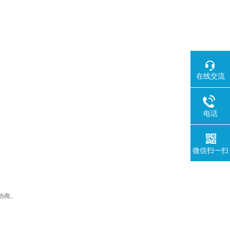
在线交流
电话
微信扫一扫
它协商。