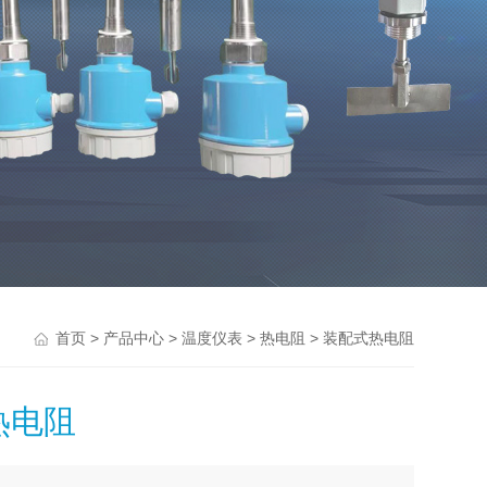
>
>
>
> 装配式热电阻
首页
产品中心
温度仪表
热电阻
热电阻