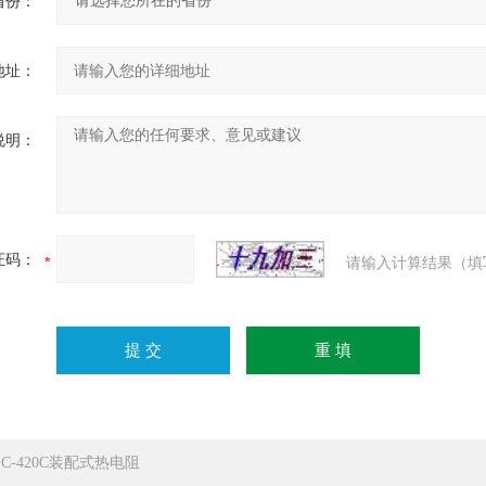
省份：
地址：
说明：
证码：
请输入计算结果（填
ZC-420C装配式热电阻