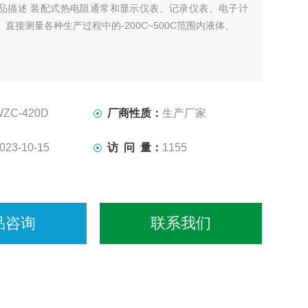
品描述 装配式热电阻通常和显示仪表、记录仪表、电子计
直接测量各种生产过程中的-200C~500C范围内液体、
WZC-420D
厂商性质：
生产厂家
023-10-15
访 问 量：
1155
品咨询
联系我们