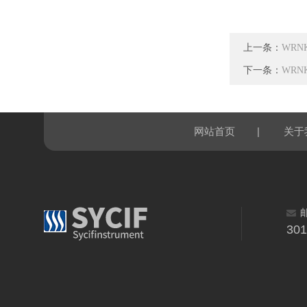
上一条：
WRN
下一条：
WRN
|
网站首页
关于
30