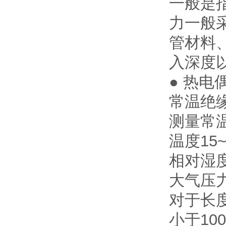
一般是
力一般
管材料
入深度
● 热电
常温绝缘
测量常
温度15~
相对湿度
大气压力8
对于长
小于100