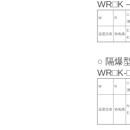
WR□K
□
W
R
温度仪表
热电偶
○ 隔
WR□K-
□
W
R
温度仪表
热电偶