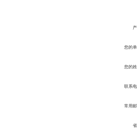
产
您的单
您的姓
联系电
常用邮
省