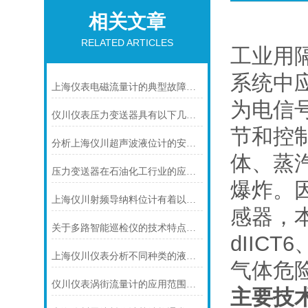
相关文章
RELATED ARTICLES
工业用
系统中
上海仪表电磁流量计的典型故障诊断及处理方法
为电信
仪川仪表压力变送器具有以下几大技术特点
节和控
分析上海仪川超声波液位计的安装原理
体、蒸
压力变送器在石油化工行业的应用说明
爆炸。
上海仪川射频导纳料位计有着以下几大技术特点
感器，本
关于多路智能巡检仪的技术特点，你怎么看呢？
dIICT
上海仪川仪表分析不同种类的液位变送器
气体危
仪川仪表涡街流量计的应用范围主要包括以下几个方面
主要技