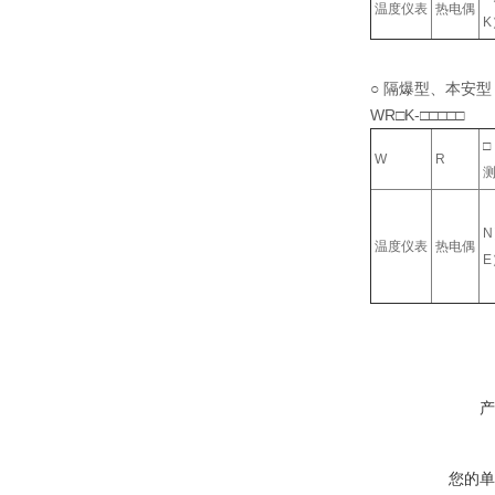
温度仪表
热电偶
○ 隔爆型、本安
WR□K-□□□□□
□
W
R
温度仪表
热电偶
产
您的单