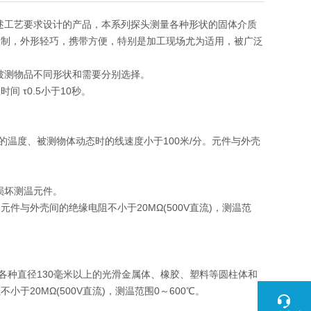
上述工艺要求设计的产品，本系列探头测量各种形状的固体介质
限制，外形轻巧，携带方便，特别是加工现场尤为适用，被广泛
被测物品不同形状和需要分别选择。
 τ0.5小于10秒。
的温度、被测物体动态时的线速度小于100米/分。元件与外壳
损坏测温元件。
与外壳间的绝缘电阻不小于20MΩ(500V直流)，测温范
各种直径130毫米以上的光滑金属体、橡胶、塑料等圆柱体和
20MΩ(500V直流)，测温范围0～600℃。