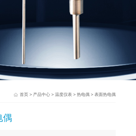
>
>
>
> 表面热电偶
首页
产品中心
温度仪表
热电偶
电偶