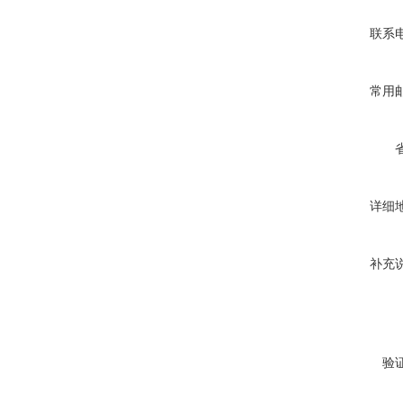
联系
常用
详细
补充
验