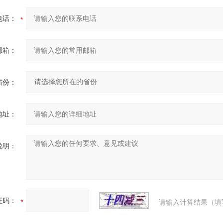
电话：
邮箱：
省份：
地址：
说明：
证码：
请输入计算结果（填