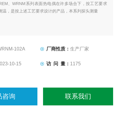
REM、WRNM系列表面热电偶在许多场合下，按工艺要求
测温，是按上述工艺要求设计的产品，本系列探头测量
WRNM-102A
厂商性质：
生产厂家
023-10-15
访 问 量：
1175
品咨询
联系我们