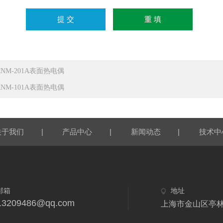
RNM-201A表面热电偶
RNM-101A表面热电偶
|
|
|
关于我们
产品中心
新闻动态
技术中
邮箱
地址
13209486@qq.com
上海市金山区亭林