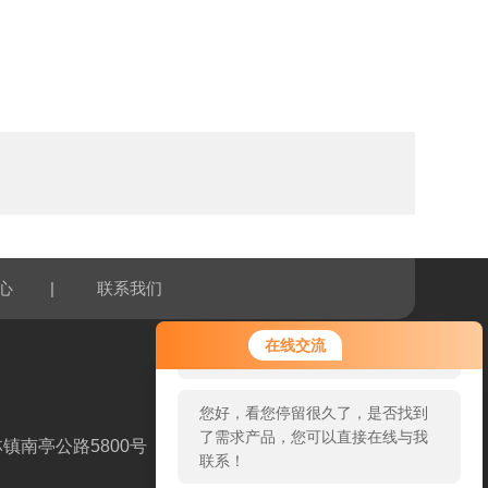
|
心
联系我们
您好！欢迎前来咨询，很高兴为您
在线交流
服务，请问您要咨询什么问题呢？
您好，看您停留很久了，是否找到
了需求产品，您可以直接在线与我
镇南亭公路5800号
联系！