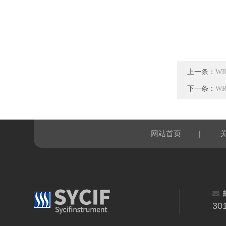
上一条：
W
下一条：
W
|
网站首页
30