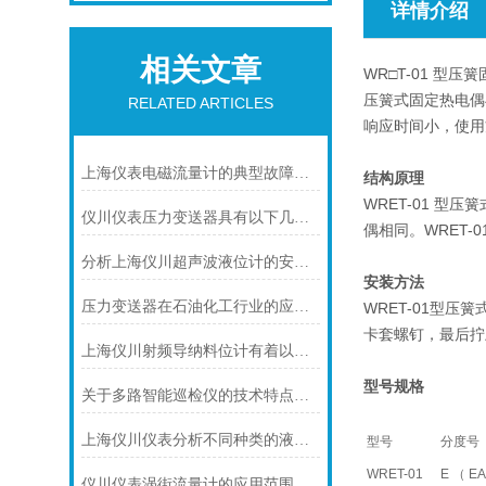
详情介绍
相关文章
WR□T-01 型
压簧式固定热电偶
RELATED ARTICLES
响应时间小，使用
上海仪表电磁流量计的典型故障诊断及处理方法
结构原理
WRET-01 
仪川仪表压力变送器具有以下几大技术特点
偶相同。WRET
分析上海仪川超声波液位计的安装原理
安装方法
压力变送器在石油化工行业的应用说明
WRET-01型
卡套螺钉，最后拧
上海仪川射频导纳料位计有着以下几大技术特点
型号规格
关于多路智能巡检仪的技术特点，你怎么看呢？
上海仪川仪表分析不同种类的液位变送器
型号
分度号
WRET-01
E （ EA
仪川仪表涡街流量计的应用范围主要包括以下几个方面