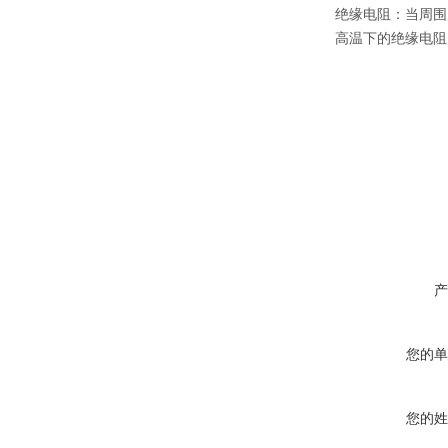
绝缘电阻：当周围
高温下的绝缘电阻
产
您的单
您的姓