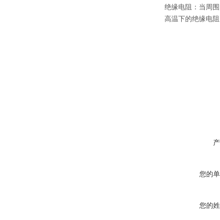
绝缘电阻：当周围
高温下的绝缘电阻
产
您的单
您的姓