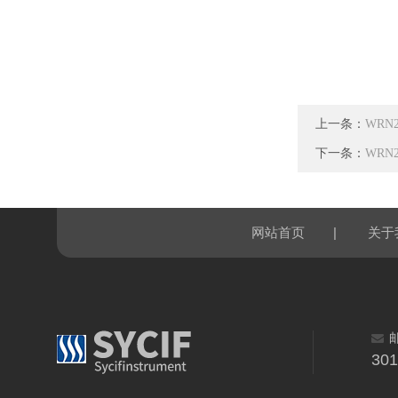
上一条：
WRN
下一条：
WRN
|
网站首页
关于
30