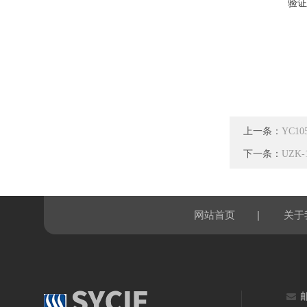
验证
上一条：
YC1
下一条：
UZK
|
网站首页
关于