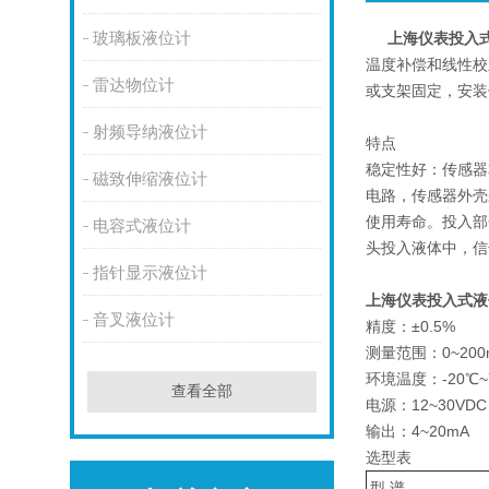
玻璃板液位计
上海仪表投入
温度补偿和线性校
雷达物位计
或支架固定，安装
射频导纳液位计
特点
稳定性好：传感器
磁致伸缩液位计
电路，传感器外壳
使用寿命。投入部
电容式液位计
头投入液体中，信
指针显示液位计
上海仪表投入式液
音叉液位计
精度：±0.5%
测量范围：0~200
环境温度：-20℃~
查看全部
电源：12~30VDC
输出：4~20mA
选型表
型 谱