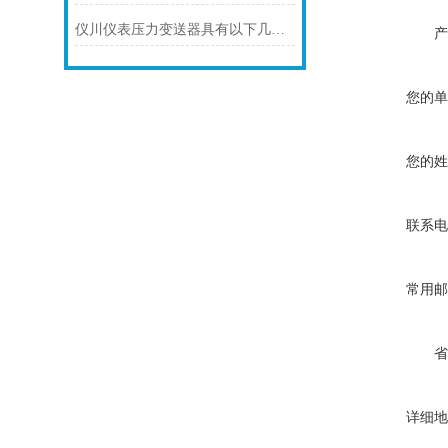
仪川仪表压力变送器具有以下几大技术特点
产
您的单
您的姓
联系电
常用邮
省
详细地