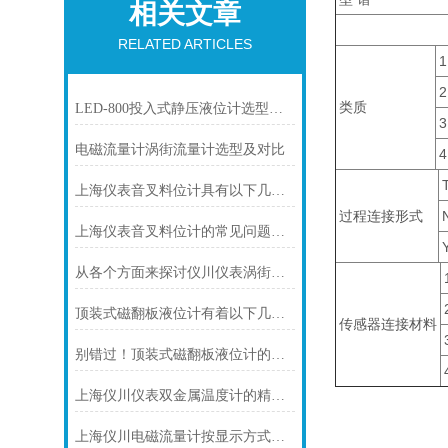
相关文章
RELATED ARTICLES
1
2
类质
LED-800投入式静压液位计选型及使用过程中的问题
3
电磁流量计涡街流量计选型及对比
4
上海仪表音叉料位计具有以下几个主要的用途
过程连接形式
上海仪表音叉料位计的常见问题及其解决方法
从各个方面来探讨仪川仪表涡街流量计的技术特点
顶装式磁翻板液位计有着以下几大技术特点
传感器连接材料
别错过！顶装式磁翻板液位计的适用版图，一文解锁核心场景
上海仪川仪表双金属温度计的精度等级是如何划分的
上海仪川电磁流量计按显示方式分类