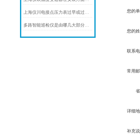
您的单
上海仪川电接点压力表过早或过晚发生信号
多路智能巡检仪是由哪几大部分组成的呢？
您的姓
联系电
常用邮
省
详细地
补充说