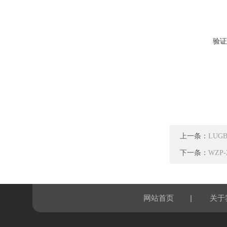
验证
上一条：
LUG
下一条：
WZP
|
网站首页
关于