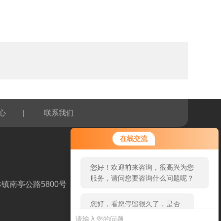
|
心
联系我们
您好！欢迎前来咨询，很高兴为您
在线交流
服务，请问您要咨询什么问题呢？
您好，看您停留很久了，是否找到
了需求产品，您可以直接在线与我
镇南亭公路5800号
联系！
扫一扫，关注我们