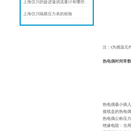
上海仪川的旋进漩涡流量计有哪些应用案例
上海仪川隔膜压力表的校验
注：t为感温元
热电偶时间常
热电偶最小插入
接线盒的热电偶，
热电偶公称压
绝缘电阻：当周