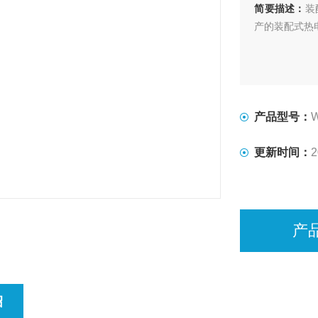
简要描述：
装
产的装配式热
产品型号：
更新时间：
2
产
绍