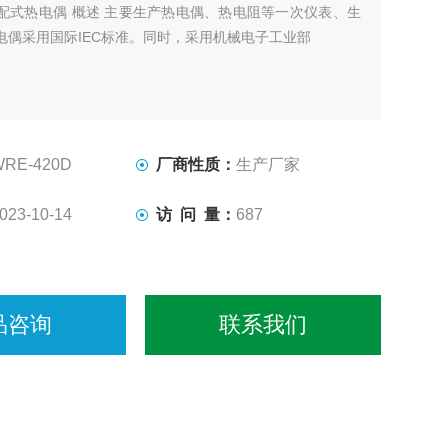
配式热电偶 概述 主要生产热电偶、热电阻等一次仪表、生
电偶采用国际IEC标准。同时，采用机械电子工业部
WRE-420D
厂商性质：
生产厂家
023-10-14
访 问 量：
687
品咨询
联系我们