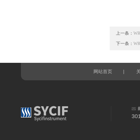
上一条：
W
下一条：
W
|
网站首页
30