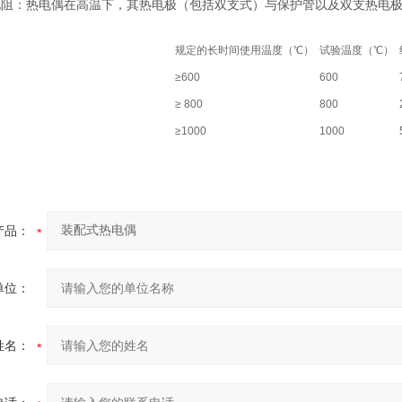
电阻：热电偶在高温下，其热电极（包括双支式）与保护管以及双支热电
规定的长时间使用温度（℃）
试验温度（℃）
≥600
600
≥ 800
800
≥1000
1000
产品：
单位：
姓名：