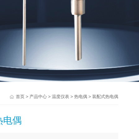
>
>
>
> 装配式热电偶
首页
产品中心
温度仪表
热电偶
热电偶