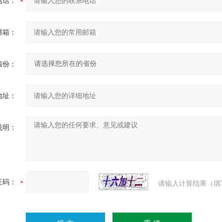
电话：
邮箱：
省份：
地址：
说明：
证码：
请输入计算结果（填