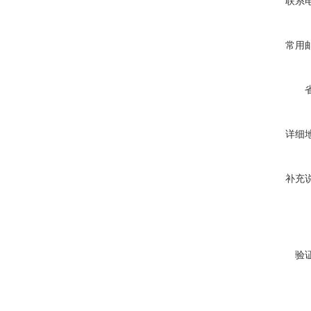
联系
常用
详细
补充
验