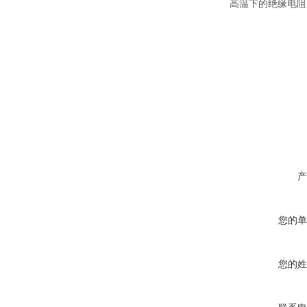
高温下的绝缘电阻
产
您的单
您的姓