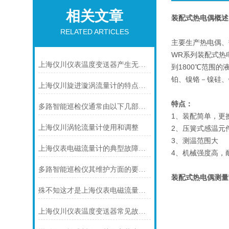
相关文章
装配式热电偶
概述
RELATED ARTICLES
主要生产热电偶、
WR系列装配式热
上海仪川仪表温度变送器产生无输出的原因及解决方法
到1800℃范围
铂、镍铬－镍硅、
上海仪川旋进漩涡流量计的特点介绍
特点：
多路智能巡检仪通常由以下几部分组成
1、装配简单，更
上海仪川涡轮流量计使用和调整
2、压簧式感温元
3、测温范围大
上海仪表电磁流量计的典型故障诊断及处理方法
4、机械强度高，
多路智能巡检仪其维护方面的要点是什么？
装配式热电偶
测
量
殊不知这才是上海仪表电磁流量计的功能所在
上海仪川仪表温度变送器常见故障及解决方法