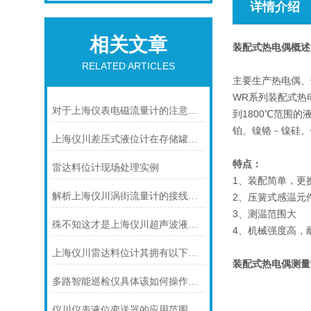
详情介绍
相关文章
装配式热电偶
概述
RELATED ARTICLES
主要生产热电偶、
WR系列装配式热
对于上海仪表电磁流量计的注意事项，你可知晓！
到1800℃范围
铂、镍铬－镍硅、
上海仪川差压式液位计在存储罐液位测量的应用
特点：
雷达料位计现场处理实例
1、装配简单，更
解析上海仪川涡街流量计的接线情况
2、压簧式感温元
3、测温范围大
殊不知这才是上海仪川超声波液位计的四大性能特点
4、机械强度高，
上海仪川雷达料位计其拥有以下几大特点
装配式热电偶
测
量
多路智能巡检仪具体该如何操作呢？
仪川仪表液位变送器的应用范围涵盖了多个行业和领域