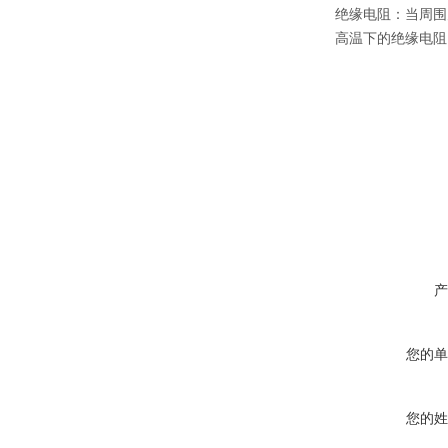
绝缘电阻：当周围
高温下的绝缘电阻
产
您的单
您的姓