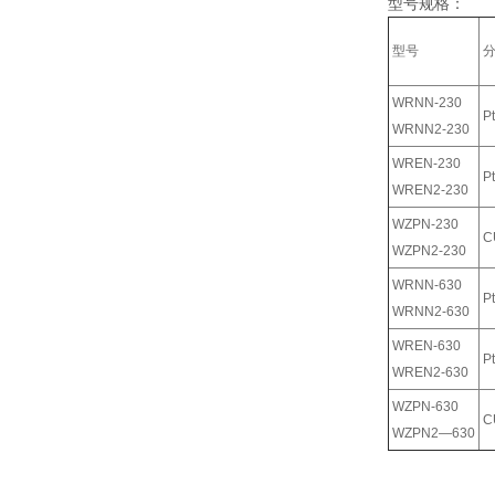
型号规格：
型号
WRNN-230
P
WRNN2-230
WREN-230
P
WREN2-230
WZPN-230
C
WZPN2-230
WRNN-630
P
WRNN2-630
WREN-630
P
WREN2-630
WZPN-630
C
WZPN2—630