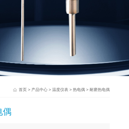
>
>
>
> 耐磨热电偶
首页
产品中心
温度仪表
热电偶
电偶