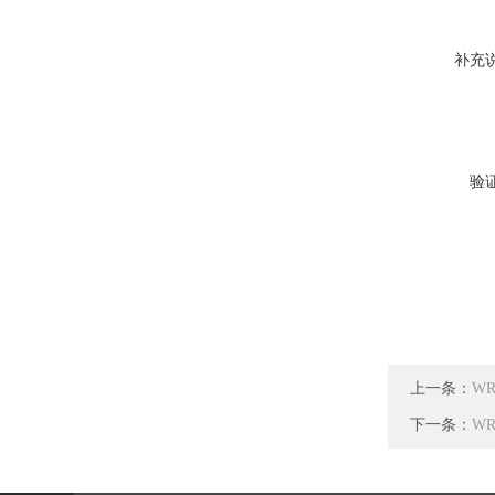
补充
验
上一条：
W
下一条：
W