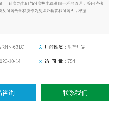
介： 耐磨热电阻与耐磨热电偶是同一样的原理，采用特殊
质及耐磨合金材质作为测温外套管和耐磨头，根据
WRNN-631C
厂商性质：
生产厂家
023-10-14
访 问 量：
754
品咨询
联系我们