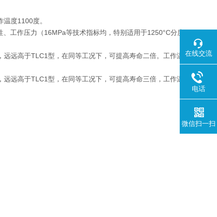
温度1100度。
性、工作压力（16MPa等技术指标均，特别适用于1250°C分度
在线交流
高，远远高于TLC1型，在同等工况下，可提高寿命二倍。工作温
高，远远高于TLC1型，在同等工况下，可提高寿命三倍，工作温
电话
微信扫一扫