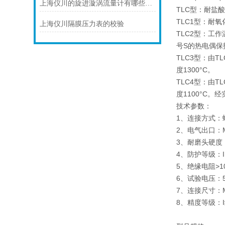
上海仪川的旋进漩涡流量计有哪些应用案例
TLC型：耐盐
TLC1型：耐
上海仪川隔膜压力表的校验
TLC2型：工
号S的热电偶保
TLC3型：由
度1300°C。
TLC4型：由
度1100°C
技术参数：
1、连接方式：
2、电气出口：M
3、耐磨头硬度
4、防护等级
5、绝缘电阻>
6、试验电压：
7、连接尺寸：
8、精度等级：