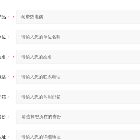
产品：
单位：
姓名：
电话：
邮箱：
省份：
地址：