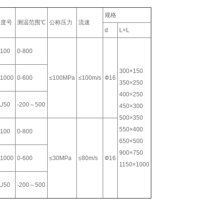
规格
分度号
测温范围℃
公称压力
流速
d
L×L
t100
0-800
300×150
t1000
0-600
≤100MPa
≤100m/s
Ф16
350×250
400×250
U50
-200～500
450×300
500×350
550×400
t100
0-800
650×500
900×750
t1000
0-600
≤30MPa
≤80m/s
Ф16
1150×1000
U50
-200～500