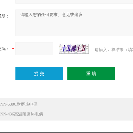
说明：
证码：
请输入计算结果（填
RNN-530C耐磨热电偶
RNN-436高温耐磨热电偶