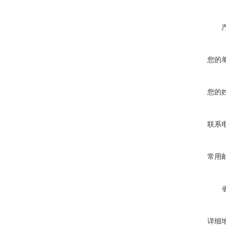
您的
您的
联系
常用
详细