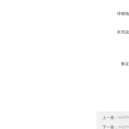
详细地
补充说
验证
上一条：
WZP
下一条：
WZP