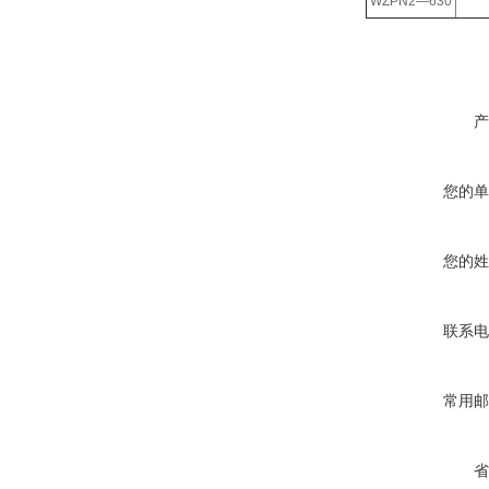
WZPN2—630
产
您的单
您的姓
联系电
常用邮
省