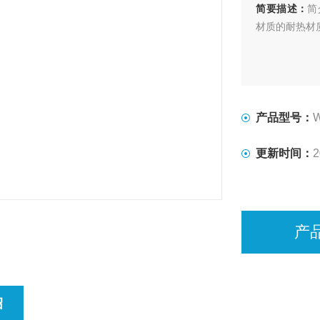
简要描述：
简
材质的耐热材
产品型号：
W
更新时间：
2
产
绍