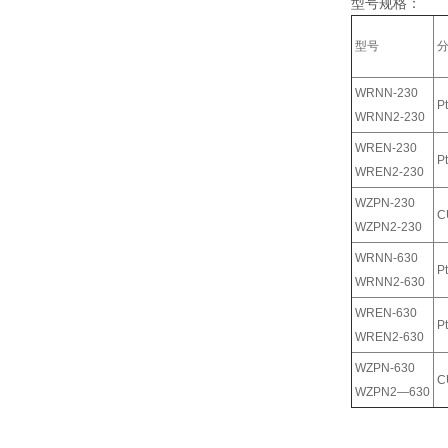
型号规格：
型号
WRNN-230
P
WRNN2-230
WREN-230
P
WREN2-230
WZPN-230
C
WZPN2-230
WRNN-630
P
WRNN2-630
WREN-630
P
WREN2-630
WZPN-630
C
WZPN2—630