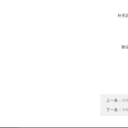
补充
验
上一条：
WR
下一条：
WR