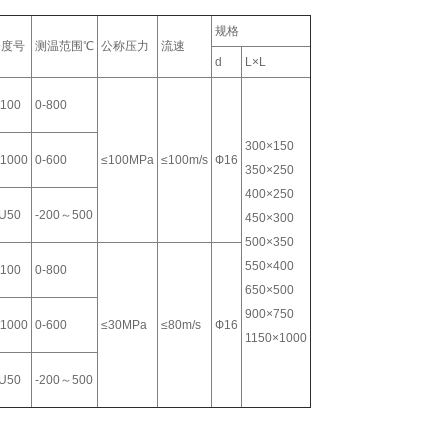
规格
分度号
测温范围℃
公称压力
流速
d
L×L
t100
0-800
300×150
t1000
0-600
≤100MPa
≤100m/s
Ф16
350×250
400×250
U50
-200～500
450×300
500×350
550×400
t100
0-800
650×500
900×750
t1000
0-600
≤30MPa
≤80m/s
Ф16
1150×1000
U50
-200～500