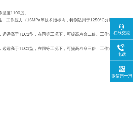
温度1100度。
性、工作压力（16MPa等技术指标均，特别适用于1250°C分度
在线交流
高，远远高于TLC1型，在同等工况下，可提高寿命二倍。工作温
高，远远高于TLC1型，在同等工况下，可提高寿命三倍，工作温
电话
微信扫一扫