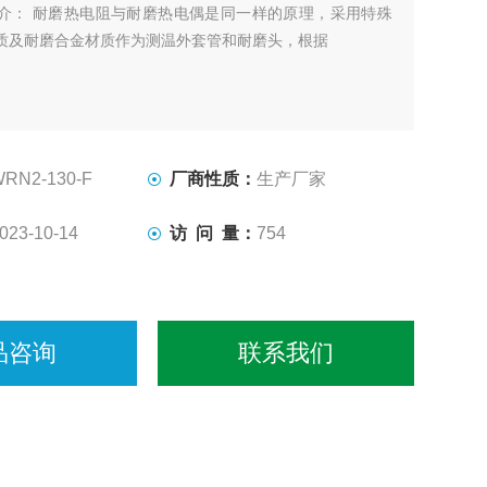
介： 耐磨热电阻与耐磨热电偶是同一样的原理，采用特殊
质及耐磨合金材质作为测温外套管和耐磨头，根据
RN2-130-F
厂商性质：
生产厂家
023-10-14
访 问 量：
754
品咨询
联系我们