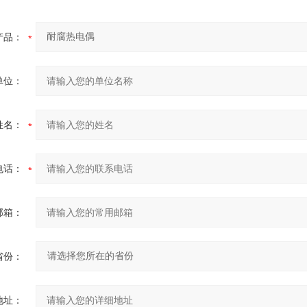
产品：
单位：
姓名：
电话：
邮箱：
省份：
地址：