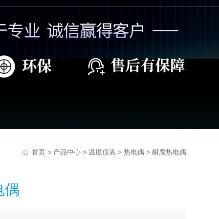
>
>
>
> 耐腐热电偶
首页
产品中心
温度仪表
热电偶
电偶