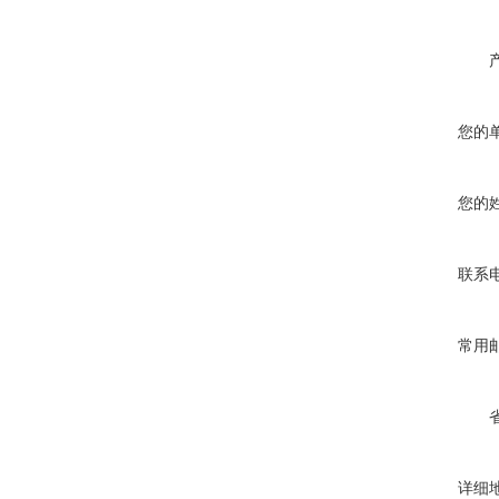
您的
您的
联系
常用
详细