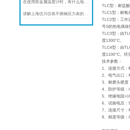
在使用双金属温度计时，有什么地方需要注意的呢？
TLC型：耐盐
TLC1型：耐
讲解上海仪川仪表不锈钢压力表的防护等级
TLC2型：工
号S的热电偶保
TLC3型：由
度1300°C。
TLC4型：由
度1100°C
技术参数：
1、连接方式：
2、电气出口：M
3、耐磨头硬度
4、防护等级
5、绝缘电阻>
6、试验电压：
7、连接尺寸：
8、精度等级：