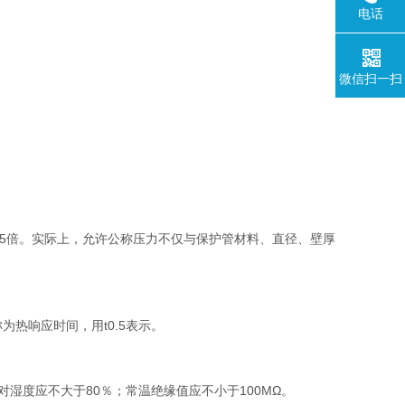
电话
微信扫一扫
.5倍。实际上，允许公称压力不仅与保护管材料、直径、壁厚
热响应时间，用t0.5表示。
对湿度应不大于80％；常温绝缘值应不小于100MΩ。