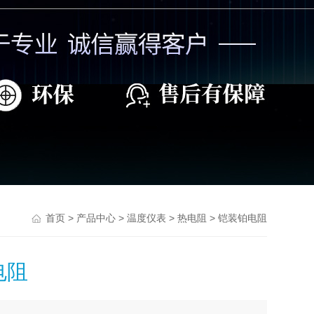
>
>
>
> 铠装铂电阻
首页
产品中心
温度仪表
热电阻
电阻