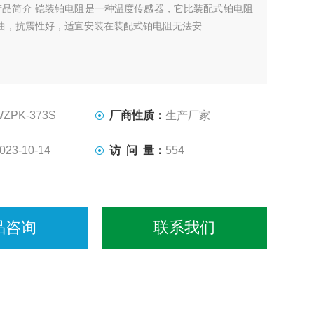
产品简介 铠装铂电阻是一种温度传感器，它比装配式铂电阻
曲，抗震性好，适宜安装在装配式铂电阻无法安
WZPK-373S
厂商性质：
生产厂家
023-10-14
访 问 量：
554
品咨询
联系我们