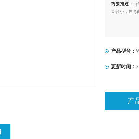
简要描述：
□
直径小，易弯
产品型号：
更新时间：
2
产
绍