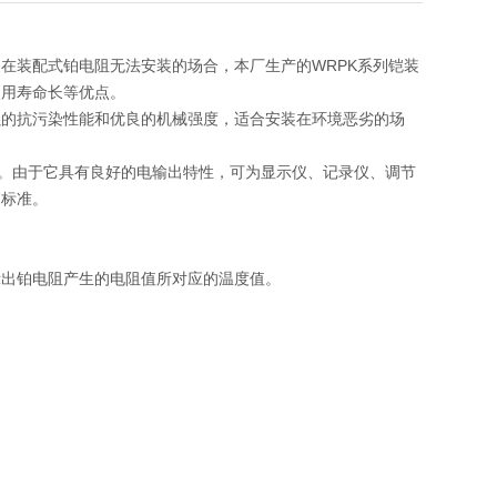
在装配式铂电阻无法安装的场合，本厂生产的WRPK系列铠装
使用寿命长等优点。
强的抗污染性能和优良的机械强度，适合安装在环境恶劣的场
使用。由于它具有良好的电输出特性，可为显示仪、记录仪、调节
7标准。
示出铂电阻产生的电阻值所对应的温度值。