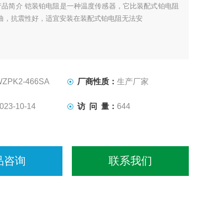
产品简介 铠装铂电阻是一种温度传感器，它比装配式铂电阻
曲，抗震性好，适宜安装在装配式铂电阻无法安
WZPK2-466SA
厂商性质：
生产厂家
023-10-14
访 问 量：
644
品咨询
联系我们