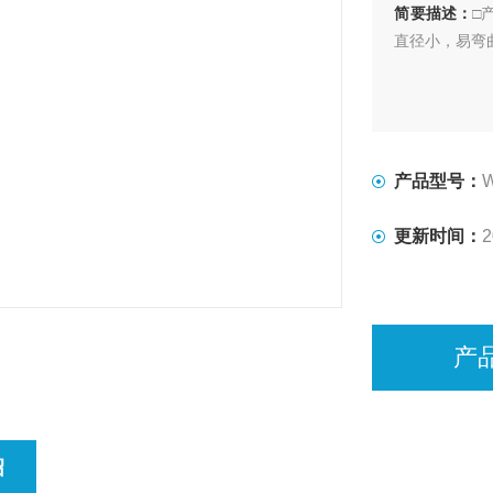
简要描述：
□
直径小，易弯
产品型号：
更新时间：
2
产
绍