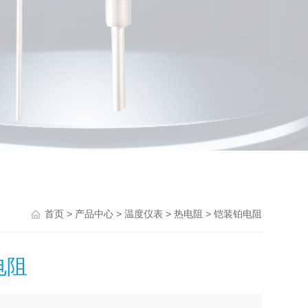
>
>
>
> 铠装铂电阻
首页
产品中心
温度仪表
热电阻
电阻