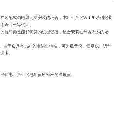
在装配式铂电阻无法安装的场合，本厂生产的WRPK系列铠装
使用寿命长等优点。
强的抗污染性能和优良的机械强度，适合安装在环境恶劣的场
使用。由于它具有良好的电输出特性，可为显示仪、记录仪、调节
7标准。
示出铂电阻产生的电阻值所对应的温度值。