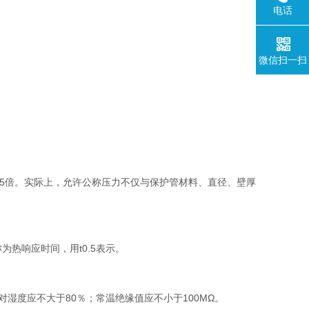
电话
微信扫一扫
.5倍。实际上，允许公称压力不仅与保护管材料、直径、壁厚
热响应时间，用t0.5表示。
对湿度应不大于80％；常温绝缘值应不小于100MΩ。