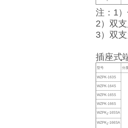
注：1）
2）双
3）双
插座式
型号
分
WZPK-163S
WZPK-164S
WZPK-165S
WZPK-166S
WZPK
-165SA
2
WZPK
-166SA
2