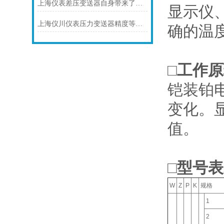
上海仪表差压变送器自身带来了怎样的功能
显示仪
上海仪川仪表压力变送器精度等级的划分方法
确的温度
□工作
铠装铂
变化。
值。
□型号
W
Z
P
K
规格
1
2