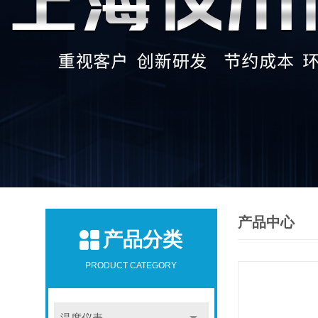
产品中心
产品分类
PRODUCT CATEGORY