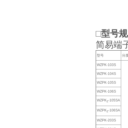
□型号
简易端
型号
分
WZPK-103S
WZPK-104S
WZPK-105S
WZPK-106S
WZPK
-105SA
2
WZPK
-106SA
2
WZPK-203S