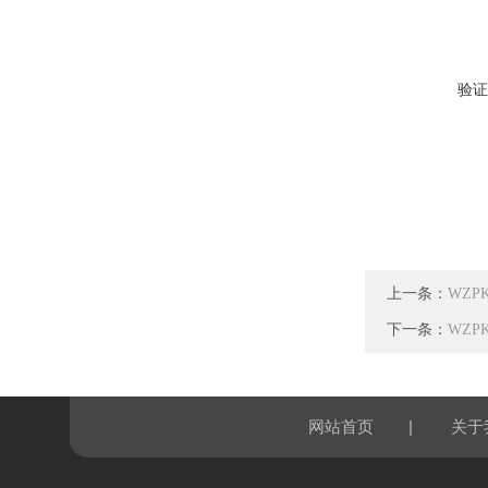
验证
上一条：
WZP
下一条：
WZP
|
网站首页
关于