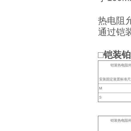
热电阻
通过铠
□铠装
铠装热电阻外径
安装固定装置标准尺
M
S
铠装热电阻外径