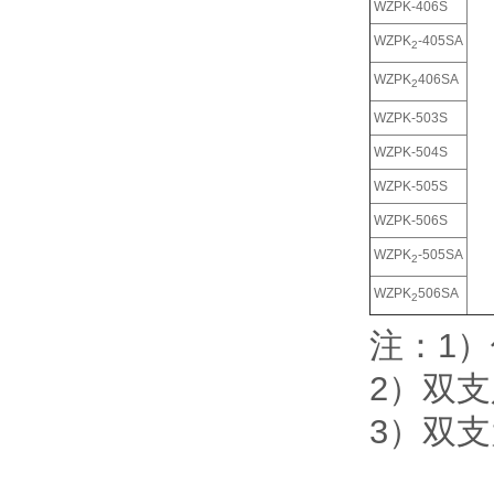
WZPK-406S
WZPK
-405SA
2
WZPK
406SA
2
WZPK-503S
WZPK-504S
WZPK-505S
WZPK-506S
WZPK
-505SA
2
WZPK
506SA
2
注：1）
2）双
3）双