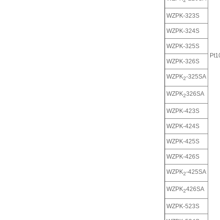
2
WZPK-323S
WZPK-324S
WZPK-325S
Pt1
WZPK-326S
WZPK
-325SA
2
WZPK
326SA
2
WZPK-423S
WZPK-424S
WZPK-425S
WZPK-426S
WZPK
-425SA
2
WZPK
426SA
2
WZPK-523S