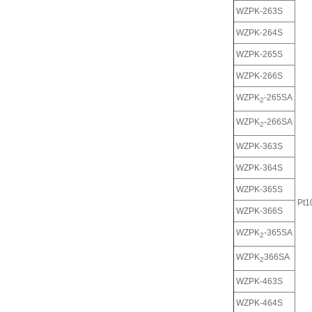
WZPK-263S
WZPK-264S
WZPK-265S
WZPK-266S
WZPK
-265SA
2
WZPK
-266SA
2
WZPK-363S
WZPK-364S
WZPK-365S
Pt1
WZPK-366S
WZPK
-365SA
2
WZPK
366SA
2
WZPK-463S
WZPK-464S