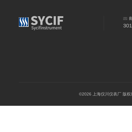
30
©2026 上海仪川仪表厂 版权所有 A