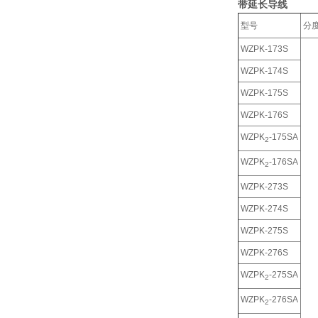
带延长导线
型号
分
WZPK-173S
WZPK-174S
WZPK-175S
WZPK-176S
WZPK
-175SA
2
WZPK
-176SA
2
WZPK-273S
WZPK-274S
WZPK-275S
WZPK-276S
WZPK
-275SA
2
WZPK
-276SA
2