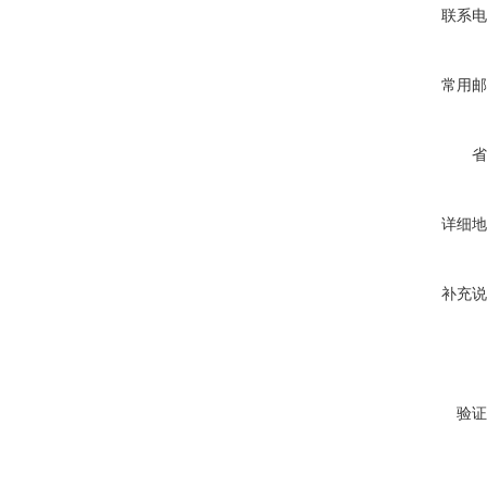
联系电
常用邮
省
详细地
补充说
验证