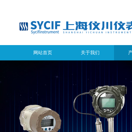
网站首页
关于我们