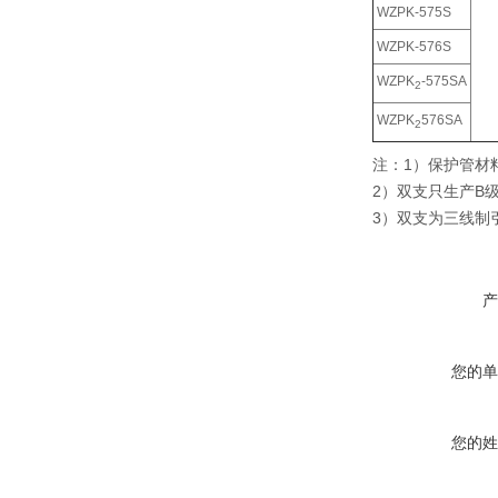
WZPK-575S
WZPK-576S
WZPK
-575SA
2
WZPK
576SA
2
注：1）保护管材料
2）双支只生产B
3）双支为三线制
产
您的单
您的姓