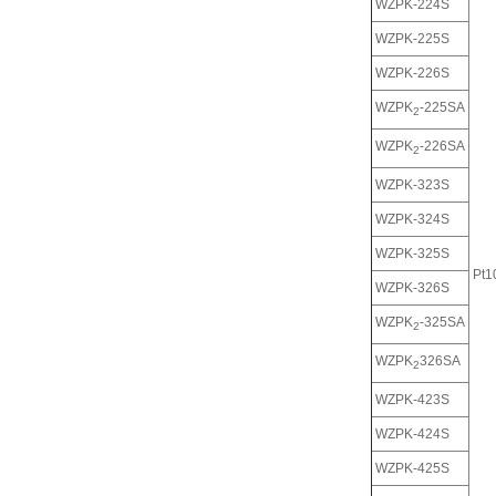
WZPK-224S
WZPK-225S
WZPK-226S
WZPK
-225SA
2
WZPK
-226SA
2
WZPK-323S
WZPK-324S
WZPK-325S
Pt1
WZPK-326S
WZPK
-325SA
2
WZPK
326SA
2
WZPK-423S
WZPK-424S
WZPK-425S