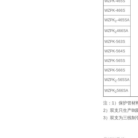
WZPK-465S
WZPK-466S
WZPK
-465SA
2
WZPK
466SA
2
WZPK-563S
WZPK-564S
WZPK-565S
WZPK-566S
WZPK
-565SA
2
WZPK
566SA
2
注：1）保护管材料
2）双支只生产B
3）双支为三线制