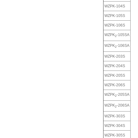
WZPK-104S
WZPK-105S
WZPK-106S
WZPK
-105SA
2
WZPK
-106SA
2
WZPK-203S
WZPK-204S
WZPK-205S
WZPK-206S
WZPK
-205SA
2
WZPK
-206SA
2
WZPK-303S
WZPK-304S
WZPK-305S