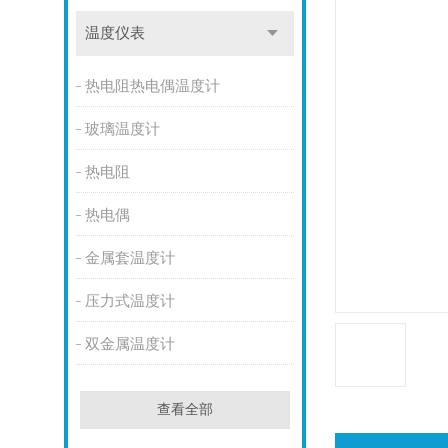
温度仪表
热电阻热电偶温度计
玻璃温度计
热电阻
热电偶
金属套温度计
压力式温度计
双金属温度计
查看全部