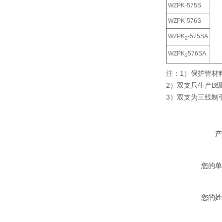
WZPK-575S
WZPK-576S
WZPK
-575SA
2
WZPK
576SA
2
注：1）保护管材料
2）双支只生产B
3）双支为三线制
产
您的单
您的姓