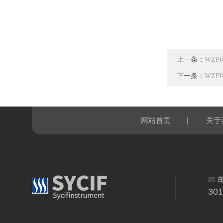
上一条：
WZP
下一条：
WZP
|
网站首页
关于
30