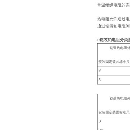
常温绝缘电阻的实
热电阻允许通过电
通过铠装铂电阻测
□铠装铂电阻分类
铠装热电阻外径
安装固定装置标准尺
M
S
铠装热电阻外径
安装固定装置标准尺
D