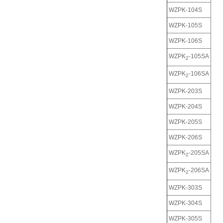
WZPK-104S
WZPK-105S
WZPK-106S
WZPK
-105SA
2
WZPK
-106SA
2
WZPK-203S
WZPK-204S
WZPK-205S
WZPK-206S
WZPK
-205SA
2
WZPK
-206SA
2
WZPK-303S
WZPK-304S
WZPK-305S