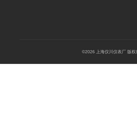
©2026 上海仪川仪表厂 版权所有 A