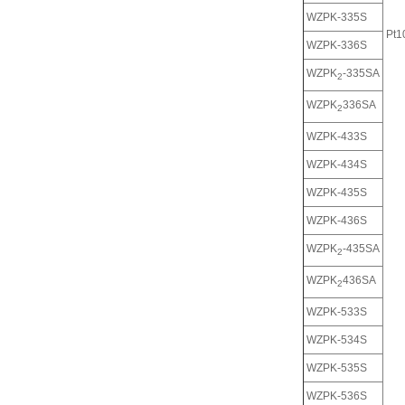
WZPK-335S
Pt1
WZPK-336S
WZPK
-335SA
2
WZPK
336SA
2
WZPK-433S
WZPK-434S
WZPK-435S
WZPK-436S
WZPK
-435SA
2
WZPK
436SA
2
WZPK-533S
WZPK-534S
WZPK-535S
WZPK-536S