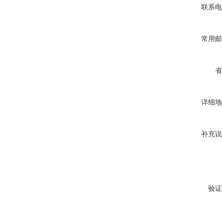
联系电
常用邮
省
详细地
补充说
验证