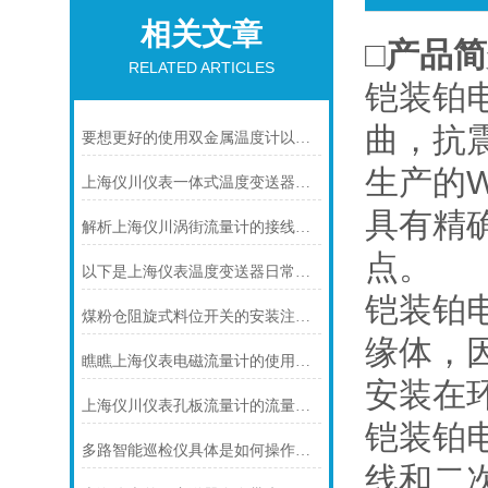
相关文章
□产品
RELATED ARTICLES
铠装铂
曲，抗
要想更好的使用双金属温度计以下几点不可少
生产的
上海仪川仪表一体式温度变送器的特点
具有精
解析上海仪川涡街流量计的接线情况
点。
以下是上海仪表温度变送器日常保养的建议
铠装铂
煤粉仓阻旋式料位开关的安装注意事项
缘体，
瞧瞧上海仪表电磁流量计的使用注意事项
安装在
上海仪川仪表孔板流量计的流量计算公式
铠装铂电
多路智能巡检仪具体是如何操作的呢？
线和二