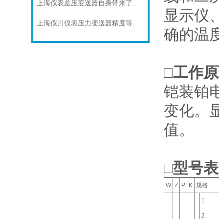
上海仪表差压变送器自身带来了怎样的功能
显示仪
上海仪川仪表压力变送器精度等级的划分方法
确的温度
□工作
铠装铂
变化。
值。
□型号
W
Z
P
K
规格
1
2