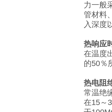
力一般
管材料
入深度
热响应
在温度
的50％
热电阻
常温绝
在15～