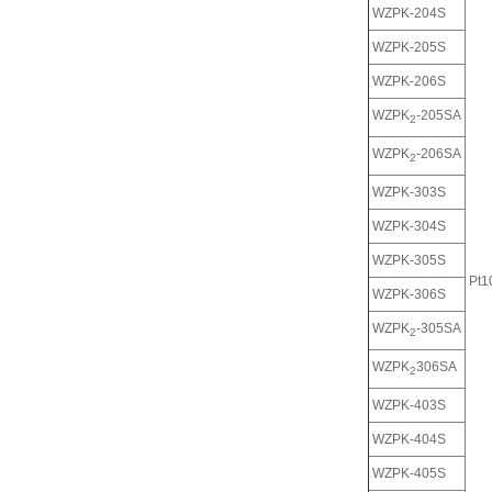
WZPK-204S
WZPK-205S
WZPK-206S
WZPK
-205SA
2
WZPK
-206SA
2
WZPK-303S
WZPK-304S
WZPK-305S
Pt1
WZPK-306S
WZPK
-305SA
2
WZPK
306SA
2
WZPK-403S
WZPK-404S
WZPK-405S