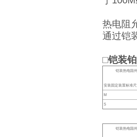
于100
热电阻
通过铠
□铠装
铠装热电阻外径
安装固定装置标准尺
M
S
铠装热电阻外径