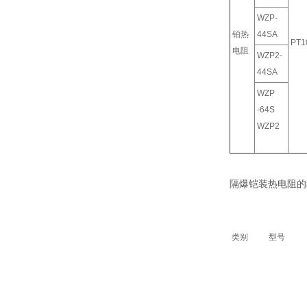
WZP-
铂热
44SA
PT1
电阻
WZP2-
44SA
WZP
-64S
WZP2
隔爆铠装热电阻的
类别
型号