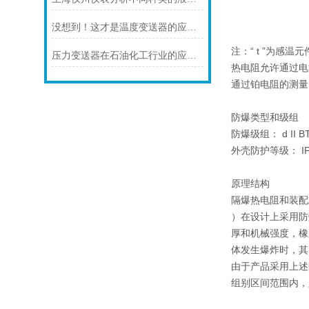
没想到！这才是温度变送器的应用特点！
注：“ t ”为感
压力变送器在石油化工行业的应用说明
热电阻允许通过电
通过铂电阻的测量电
防爆类型和级组
防爆级组： d II BT4 
外壳防护等级： IP
原理结构
隔爆热电阻和装配
）在设计上采用防
厚和机械强度，橡
体发生爆炸时，其
由于产品采用上述防爆
组别区间范围内，