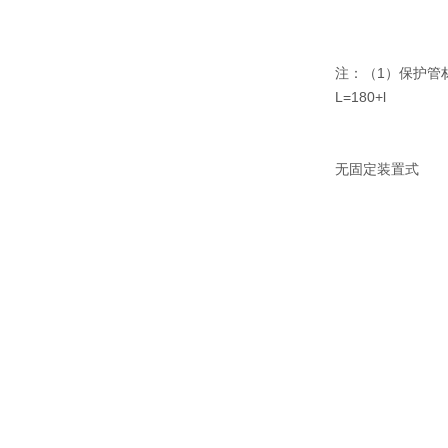
注：（1）保护管材料
L=180+l
无固定装置式