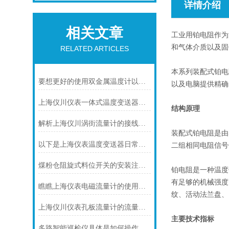
详情介绍
相关文章
工业用铂电阻作为
和气体介质以及固
RELATED ARTICLES
本系列装配式铂电
要想更好的使用双金属温度计以下几点不可少
以及电脑提供精确
上海仪川仪表一体式温度变送器的特点
结构原理
解析上海仪川涡街流量计的接线情况
装配式铂电阻是由
以下是上海仪表温度变送器日常保养的建议
二组相同电阻信号
煤粉仓阻旋式料位开关的安装注意事项
铂电阻是一种温度
有足够的机械强度
瞧瞧上海仪表电磁流量计的使用注意事项
纹、活动法兰盘、
上海仪川仪表孔板流量计的流量计算公式
主要技术指标
多路智能巡检仪具体是如何操作的呢？