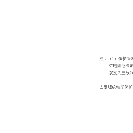
注：（1）保护管材料
铂电阻感温原
双支为三线制
固定螺纹锥形保护