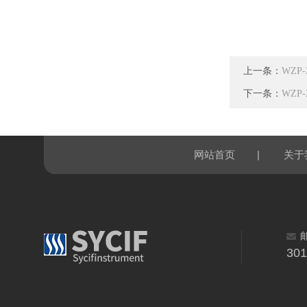
上一条：
WZP
下一条：
WZP
|
网站首页
关于
30