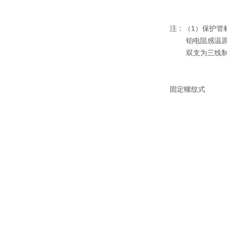
注：（1）保护管材料
铂电阻感温原
双支为三线制
固定螺纹式