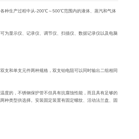
种生产过程中从-200℃～500℃范围内的液体、蒸汽和气体
，可为显示仪、记录仪、调节仪、扫描仪、数据记录仪以及电脑
有双支和单支元件两种规格，双支铂电阻可以同时输出二组相同
量温度的，不锈钢保护管不但具有抗腐蚀性能，而且具有足够的
式两种类型供选择。安装固定装置有固定螺纹、活动法兰盘、固