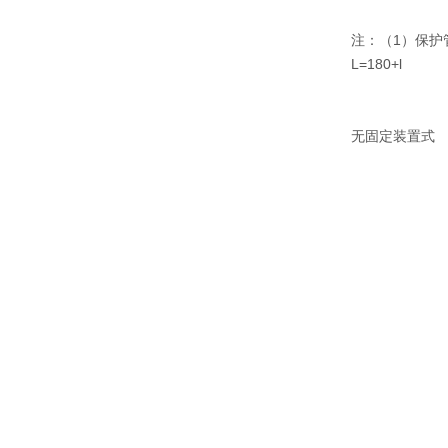
注：（1）保护管材
L=180+l
无固定装置式