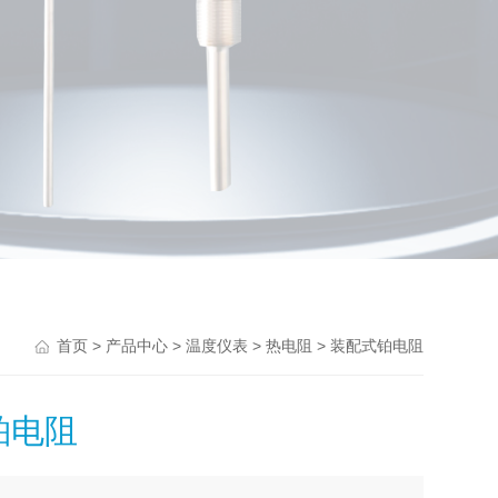
>
>
>
> 装配式铂电阻
首页
产品中心
温度仪表
热电阻
铂电阻