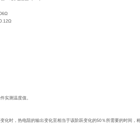
06Ω
0.12Ω
温元件实测温度值。
变化时，热电阻的输出变化至相当于该阶跃变化的50％所需要的时间，称为