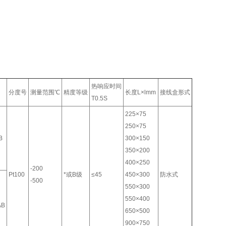
热响应时间
分度号
测量范围℃
精度等级
长度L×lmm
接线盒形式
T0.5S
225×75
250×75
B
300×150
350×200
400×250
-200
Pt100
*或B级
≤45
450×300
防水式
-500
550×300
550×400
AB
650×500
900×750