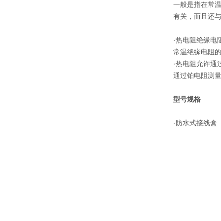
一般是指在常温
有关，而且还
·热电阻绝缘电
常温绝缘电阻的
·热电阻允许通
通过铂电阻测量
型号规格
·防水式接线盒