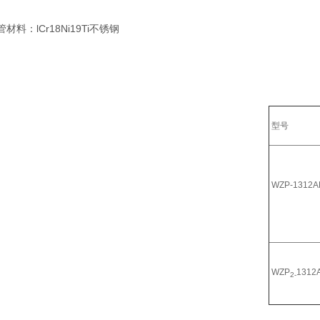
料：lCr18Ni19Ti不锈钢
型号
WZP-1312A
WZP
1312
2-