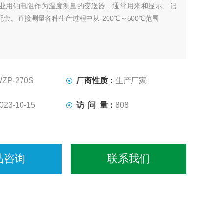
业用铂电阻作为温度测量的变送器，通常用来和显示、记
套。直接测量各种生产过程中从-200℃～500℃范围
WZP-270S
厂商性质：
生产厂家
023-10-15
访 问 量：
808
品咨询
联系我们