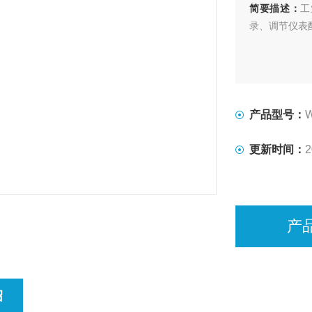
简要描述：
工
录、调节仪表配
产品型号：
更新时间：
2
产
绍