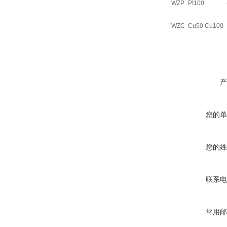
WZP
Pt100
WZC
Cu50 Cu100
产
您的单
您的姓
联系电
常用邮