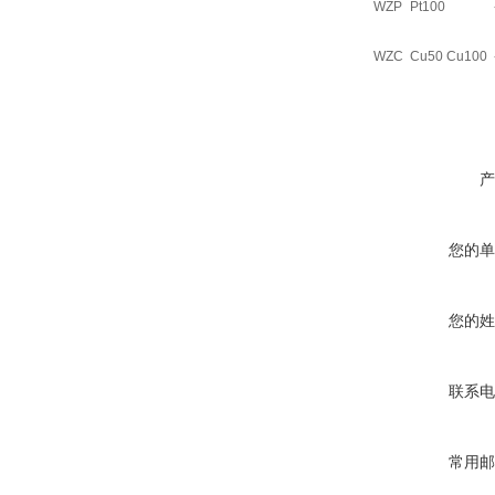
WZP
Pt100
WZC
Cu50 Cu100
产
您的单
您的姓
联系电
常用邮