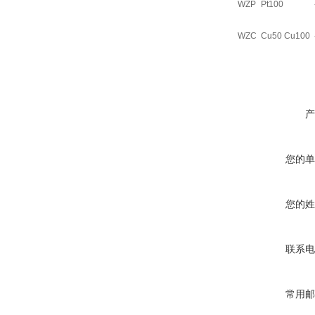
WZP
Pt100
WZC
Cu50 Cu100
产
您的单
您的姓
联系电
常用邮