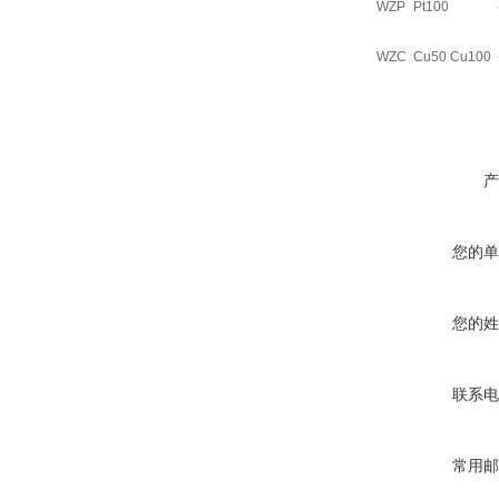
WZP
Pt100
WZC
Cu50 Cu100
产
您的单
您的姓
联系电
常用邮