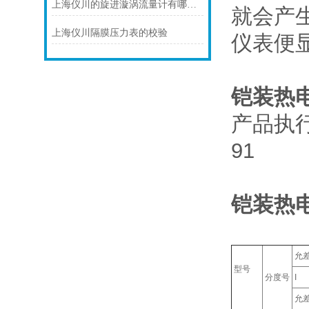
上海仪川的旋进漩涡流量计有哪些应用案例
就会产
上海仪川隔膜压力表的校验
仪表便
铠装热
产品执行标准
91
铠装热
允
型号
分度号
I
允