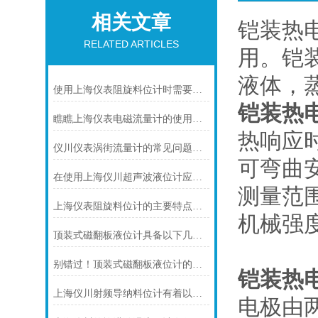
相关文章
铠装热
RELATED ARTICLES
用。铠装
液体，
使用上海仪表阻旋料位计时需要注意的一些事项
铠装热
瞧瞧上海仪表电磁流量计的使用注意事项
热响应
仪川仪表涡街流量计的常见问题及解决方法如下
可弯曲
在使用上海仪川超声波液位计应注间的现场条件
测量范
上海仪表阻旋料位计的主要特点可归纳如下
机械强
顶装式磁翻板液位计具备以下几大主要特点
别错过！顶装式磁翻板液位计的适用版图，一文解锁核心场景
铠装热
上海仪川射频导纳料位计有着以下几大技术特点
电极由