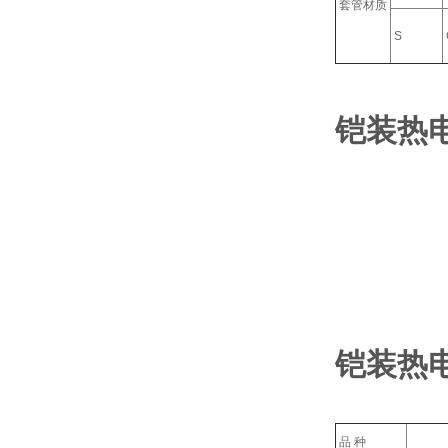
套管材质
S
铠装热
铠装热
品 种