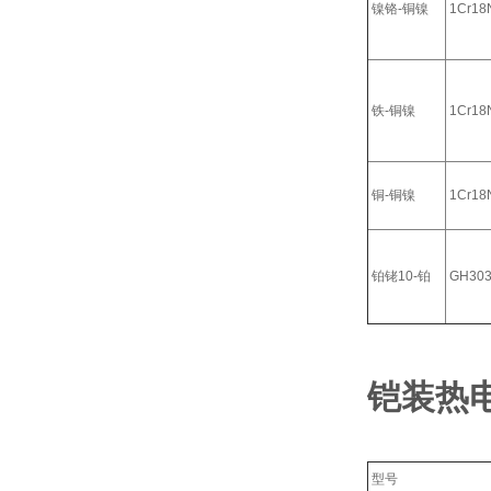
镍铬-铜镍
1Cr18N
铁-铜镍
1Cr18N
铜-铜镍
1Cr18N
铂铑10-铂
GH30
铠装热
型号