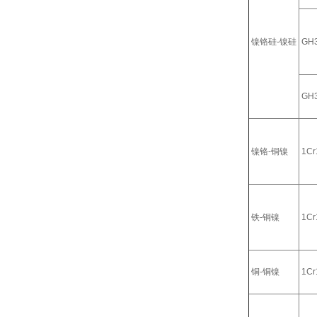
镍铬硅-镍硅
GH
GH
镍铬-铜镍
1Cr
铁-铜镍
1Cr
铜-铜镍
1Cr