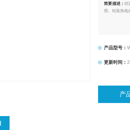
简要描述：
铠
用。铠装热电偶
产品型号：
更新时间：
2
产
绍