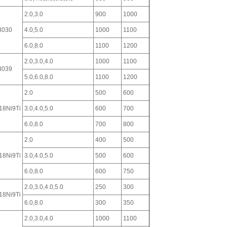
2.0,3.0
900
1000
3030
4.0,5.0
1000
1100
6.0,8.0
1100
1200
2.0,3.0,4.0
1000
1100
3039
5.0,6.0,8.0
1100
1200
2.0
500
600
18Ni9Ti
3.0,4.0,5.0
600
700
6.0,8.0
700
800
2.0
400
500
18Ni9Ti
3.0,4.0,5.0
500
600
6.0,8.0
600
750
2.0,3.0,4.0,5.0
250
300
18Ni9Ti
6.0,8.0
300
350
2.0,3.0,4.0
1000
1100