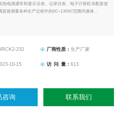
装热电偶通常和显示仪表、记录仪表、电子计算机等配套使
直接测量各种生产过程中的0C~1300C范围内液体，
WRCK2-232
厂商性质：
生产厂家
023-10-15
访 问 量：
613
品咨询
联系我们