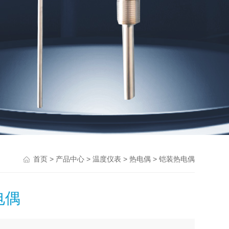
>
>
>
> 铠装热电偶
首页
产品中心
温度仪表
热电偶
电偶