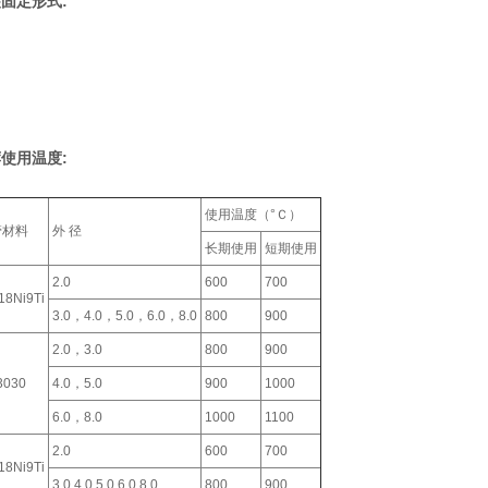
固定形式:
使用温度:
使用温度（°Ｃ）
管材料
外 径
长期使用
短期使用
2.0
600
700
18Ni9Ti
3.0，4.0，5.0，6.0，8.0
800
900
2.0，3.0
800
900
3030
4.0，5.0
900
1000
6.0，8.0
1000
1100
2.0
600
700
18Ni9Ti
3.0,4.0,5.0,6.0,8.0
800
900