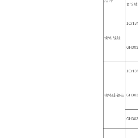
品 种
套管材
1Cr18N
镍铬-镍硅
GH30
1Cr18N
镍铬硅-镍硅
GH30
GH30