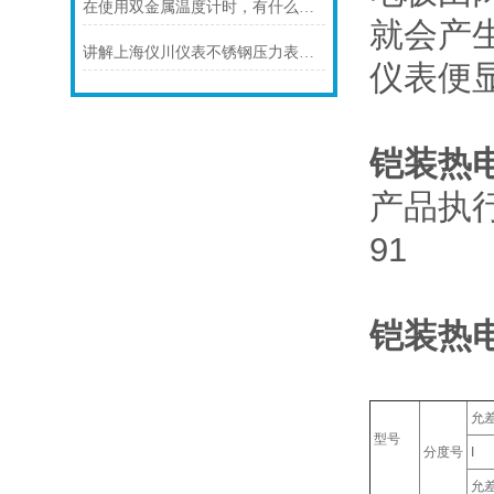
在使用双金属温度计时，有什么地方需要注意的呢？
就会产
讲解上海仪川仪表不锈钢压力表的防护等级
仪表便
铠装热
产品执行标准
91
铠装热
允
型号
分度号
I
允