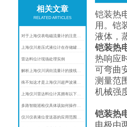
相关文章
铠装热
RELATED ARTICLES
用。铠装
液体，
对于上海仪表电磁流量计的注意事项，你可知晓！
铠装热
上海仪川差压式液位计在存储罐液位测量的应用
热响应
雷达料位计现场处理实例
可弯曲
解析上海仪川涡街流量计的接线情况
测量范
殊不知这才是上海仪川超声波液位计的四大性能特点
机械强
上海仪川雷达料位计其拥有以下几大特点
多路智能巡检仪具体该如何操作呢？
铠装热
仪川仪表液位变送器的应用范围涵盖了多个行业和领域
电极由