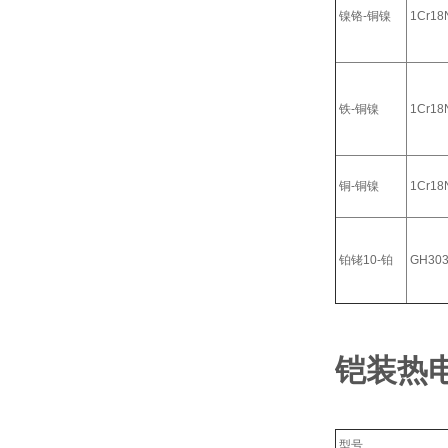
镍铬-铜镍
1Cr18N
铁-铜镍
1Cr18N
铜-铜镍
1Cr18N
铂铑10-铂
GH30
铠装热
型号